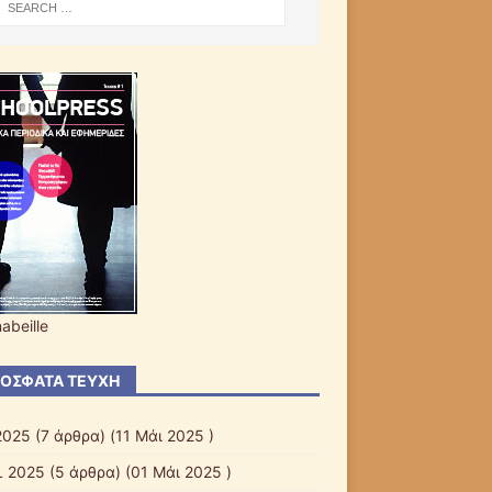
abeille
ΌΣΦΑΤΑ ΤΕΎΧΗ
2025
(7 άρθρα) (11 Μάι 2025 )
L 2025
(5 άρθρα) (01 Μάι 2025 )