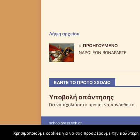
Λήψη αρχείου
ΠΡΟΗΓΟΎΜΕΝΟ
NAPOLÉON BONAPARTE
ΚΆΝΤΕ ΤΟ ΠΡΏΤΟ ΣΧΌΛΙΟ
Υποβολή απάντησης
Για να σχολιάσετε πρέπει να
συνδεθείτε
.
schoolpress.sch.gr
Χρησιμοποιούμε cookies για να σας προσφέρουμε την καλύτερη δ