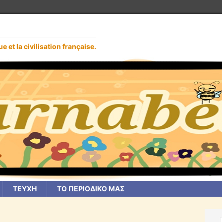
e et la civilisation française.
ΤΕΥΧΗ
ΤΟ ΠΕΡΙΟΔΙΚΟ ΜΑΣ