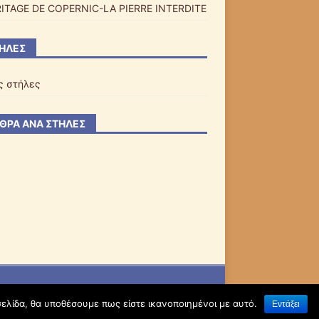
RITAGE DE COPERNIC-LA PIERRE INTERDITE
ΉΛΕΣ
ς στήλες
ΘΡΑ ΑΝΆ ΣΤΉΛΕΣ
σελίδα, θα υποθέσουμε πως είστε ικανοποιημένοι με αυτό.
Εντάξει