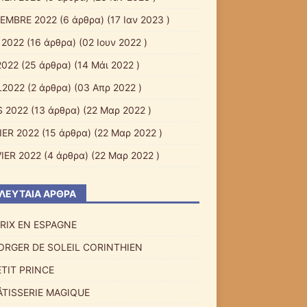
EMBRE 2022
(6 άρθρα) (17 Ιαν 2023 )
 2022
(16 άρθρα) (02 Ιουν 2022 )
2022
(25 άρθρα) (14 Μάι 2022 )
L2022
(2 άρθρα) (03 Απρ 2022 )
 2022
(13 άρθρα) (22 Μαρ 2022 )
IER 2022
(15 άρθρα) (22 Μαρ 2022 )
IER 2022
(4 άρθρα) (22 Μαρ 2022 )
ΛΕΥΤΑΊΑ ΆΡΘΡΑ
RIX EN ESPAGNE
ORGER DE SOLEIL CORINTHIEN
ETIT PRINCE
ÂTISSERIE MAGIQUE