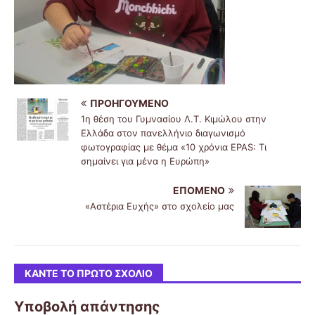
ΠΡΟΗΓΟΎΜΕΝΟ
1η θέση του Γυμνασίου Λ.Τ. Κιμώλου στην
Ελλάδα στον πανελλήνιο διαγωνισμό
φωτογραφίας με θέμα «10 χρόνια EPAS: Τι
σημαίνει για μένα η Ευρώπη»
ΕΠΌΜΕΝΟ
«Αστέρια Ευχής» στο σχολείο μας
ΚΆΝΤΕ ΤΟ ΠΡΏΤΟ ΣΧΌΛΙΟ
Υποβολή απάντησης