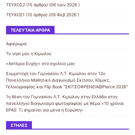
ΤΕΥΧΟΣ2
(15 άρθρα) (06 Ιουν 2026 )
ΤΕΥΧΟΣ1
(10 άρθρα) (09 Φεβ 2026 )
ΤΕΛΕΥΤΑΊΑ ΆΡΘΡΑ
Αφιέρωμα
Το νησί μου η Κίμωλος
«Αστέρια Ευχής» στο σχολείο μας
Συμμετοχή του Γυμνασίου Λ.Τ. Κιμώλου στον 12ο
Πανελλήνιο Μαθητικό Διαγωνισμό Σκίτσου, Κόμικς,
Γελοιογραφίας και Flip Book “ΣΚΙΤΣΟΦΡΕΝΕΙΑ@Pierce 2026″
1η θέση του Γυμνασίου Λ.Τ. Κιμώλου στην Ελλάδα στον
πανελλήνιο διαγωνισμό φωτογραφίας με θέμα «10 χρόνια
EPAS: Τι σημαίνει για μένα η Ευρώπη»
ΣΤΉΛΕΣ