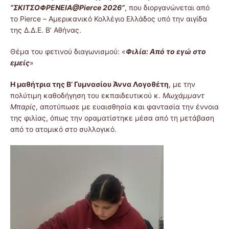
“ΣΚΙΤΣΟΦΡΕΝΕΙΑ@Pierce 2026”
, που διοργανώνεται από
το Pierce – Αμερικανικό Κολλέγιο Ελλάδος υπό την αιγίδα
της Δ.Δ.Ε. Β’ Αθήνας.
Θέμα του φετινού διαγωνισμού: «
Φιλία: Από το εγώ στο
εμείς
»
Η μαθήτρια της Β’ Γυμνασίου Άννα Λογοθέτη
, με την
πολύτιμη καθοδήγηση του εκπαιδευτικού κ.
Μωχάμμαντ
Μπαρίς
, αποτύπωσε με ευαισθησία και φαντασία την έννοια
της φιλίας, όπως την οραματίστηκε μέσα από τη μετάβαση
από το ατομικό στο συλλογικό.