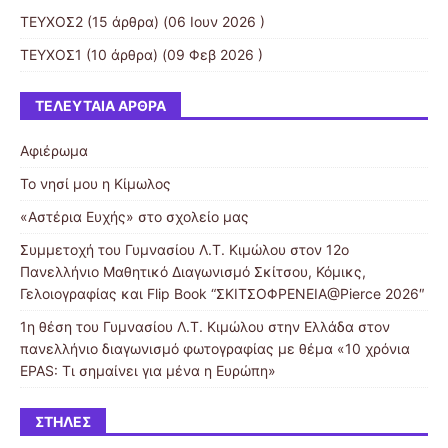
ΤΕΥΧΟΣ2
(15 άρθρα) (06 Ιουν 2026 )
ΤΕΥΧΟΣ1
(10 άρθρα) (09 Φεβ 2026 )
ΤΕΛΕΥΤΑΊΑ ΆΡΘΡΑ
Αφιέρωμα
Το νησί μου η Κίμωλος
«Αστέρια Ευχής» στο σχολείο μας
Συμμετοχή του Γυμνασίου Λ.Τ. Κιμώλου στον 12ο
Πανελλήνιο Μαθητικό Διαγωνισμό Σκίτσου, Κόμικς,
Γελοιογραφίας και Flip Book “ΣΚΙΤΣΟΦΡΕΝΕΙΑ@Pierce 2026″
1η θέση του Γυμνασίου Λ.Τ. Κιμώλου στην Ελλάδα στον
πανελλήνιο διαγωνισμό φωτογραφίας με θέμα «10 χρόνια
EPAS: Τι σημαίνει για μένα η Ευρώπη»
ΣΤΉΛΕΣ