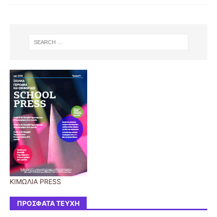
ΚΙΜΩΛΙΑ PRESS
ΠΡΌΣΦΑΤΑ ΤΕΎΧΗ