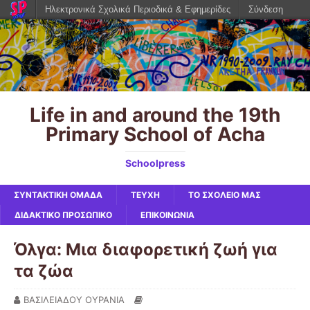
Ηλεκτρονικά Σχολικά Περιοδικά & Εφημερίδες
Σύνδεση
Life in and around the 19th
Primary School of Acha
Schoolpress
ΣΥΝΤΑΚΤΙΚΗ ΟΜΑΔΑ
ΤΕΥΧΗ
ΤΟ ΣΧΟΛΕΙΟ ΜΑΣ
ΔΙΔΑΚΤΙΚΟ ΠΡΟΣΩΠΙΚΟ
ΕΠΙΚΟΙΝΩΝΙΑ
Όλγα: Μια διαφορετική ζωή για
τα ζώα
ΒΑΣΙΛΕΙΑΔΟΥ ΟΥΡΑΝΙΑ