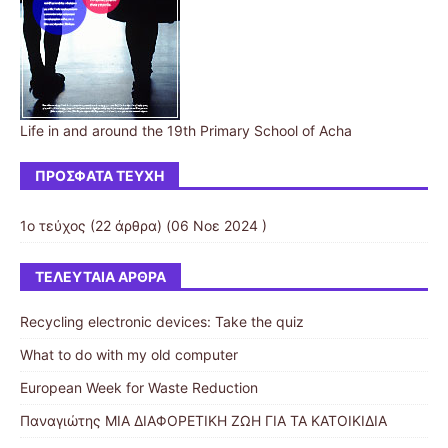
Life in and around the 19th Primary School of Acha
ΠΡΌΣΦΑΤΑ ΤΕΎΧΗ
1ο τεύχος
(22 άρθρα) (06 Νοε 2024 )
ΤΕΛΕΥΤΑΊΑ ΆΡΘΡΑ
Recycling electronic devices: Take the quiz
What to do with my old computer
European Week for Waste Reduction
Παναγιώτης ΜΙΑ ΔΙΑΦΟΡΕΤΙΚΗ ΖΩΗ ΓΙΑ ΤΑ ΚΑΤΟΙΚΙΔΙΑ