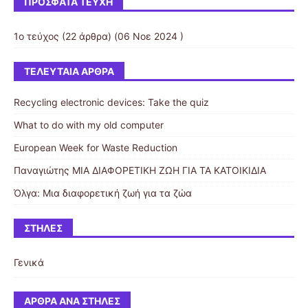
ΠΡΌΣΦΑΤΑ ΤΕΎΧΗ
1ο τεύχος
(22 άρθρα) (06 Νοε 2024 )
ΤΕΛΕΥΤΑΊΑ ΆΡΘΡΑ
Recycling electronic devices: Take the quiz
What to do with my old computer
European Week for Waste Reduction
Παναγιώτης ΜΙΑ ΔΙΑΦΟΡΕΤΙΚΗ ΖΩΗ ΓΙΑ ΤΑ ΚΑΤΟΙΚΙΔΙΑ
Όλγα: Μια διαφορετική ζωή για τα ζώα
ΣΤΉΛΕΣ
Γενικά
ΆΡΘΡΑ ΑΝΆ ΣΤΉΛΕΣ