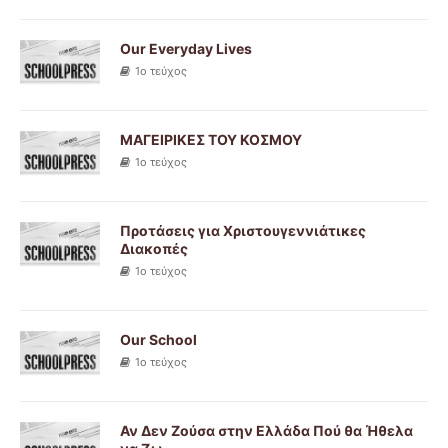
Our Everyday Lives
1ο τεύχος
ΜΑΓΕΙΡΙΚΕΣ ΤΟΥ ΚΟΣΜΟΥ
1ο τεύχος
Προτάσεις για Χριστουγεννιάτικες
Διακοπές
1ο τεύχος
Our School
1ο τεύχος
Αν Δεν Ζούσα στην Ελλάδα Πού θα Ήθελα