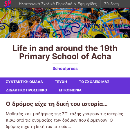
Ηλεκτρονικά Σχολικά Περιοδικά & Εφημερίδες
Σύνδεση
Life in and around the 19th
Primary School of Acha
Schoolpress
ΣΥΝΤΑΚΤΙΚΗ ΟΜΑΔΑ
ΤΕΥΧΗ
ΤΟ ΣΧΟΛΕΙΟ ΜΑΣ
ΔΙΔΑΚΤΙΚΟ ΠΡΟΣΩΠΙΚΟ
ΕΠΙΚΟΙΝΩΝΙΑ
Ο δρόμος είχε τη δική του ιστορία…
Μαθητές και μαθήτριες της ΣΤ΄ τάξης γράφουν τις ιστορίες
πίσω από τις ονομασίες των δρόμων που διαμένουν. Ο
δρόμος είχε τη δική του ιστορία…