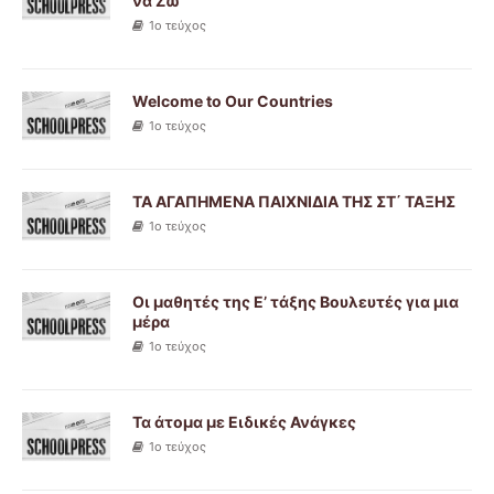
να Ζω
1ο τεύχος
Welcome to Our Countries
1ο τεύχος
ΤΑ ΑΓΑΠΗΜΕΝΑ ΠΑΙΧΝΙΔΙΑ ΤΗΣ ΣΤ΄ ΤΑΞΗΣ
1ο τεύχος
Οι μαθητές της Ε’ τάξης Βουλευτές για μια
μέρα
1ο τεύχος
Τα άτομα με Ειδικές Ανάγκες
1ο τεύχος