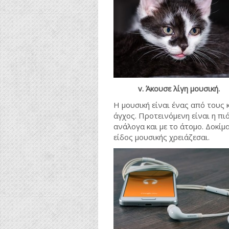
v. Άκουσε λίγη μουσική.
Η μουσική είναι ένας από τους
άγχος. Προτεινόμενη είναι η πι
ανάλογα και με το άτομο. Δοκί
είδος μουσικής χρειάζεσαι.