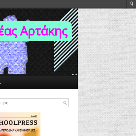
Νέας Αρτάκης
Σ