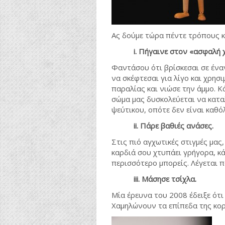
Ας δούμε τώρα πέντε τρόπους κ
i. Πήγαινε στον «ασφαλή χ
Φαντάσου ότι βρίσκεσαι σε έναν
να σκέφτεσαι για λίγο και χρησ
παραλίας και νιώσε την άμμο. Κ
σώμα μας δυσκολεύεται να κατα
ψεύτικου, οπότε δεν είναι καθό
ii.
Πάρε βαθιές ανάσες.
Στις πιό αγχωτικές στιγμές μας
καρδιά σου χτυπάει γρήγορα, κά
περισσότερο μπορείς. Λέγεται π
iii. Μάσησε τσίχλα.
Μία έρευνα του 2008 έδειξε ότι 
Χαμηλώνουν τα επίπεδα της κορ