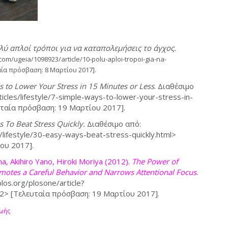
λύ απλοί τρόποι για να καταπολεμήσεις το άγχος.
com/ugeia/1098923/article/10-polu-aploi-tropoi-gia-na-
ία πρόσβαση: 8 Μαρτίου 2017].
 to Lower Your Stress in 15 Minutes or Less
. Διαθέσιμο
ticles/lifestyle/7-simple-ways-to-lower-your-stress-in-
υταία πρόσβαση: 19 Μαρτίου 2017].
 To Beat Stress Quickly.
Διαθέσιμο από:
s/lifestyle/30-easy-ways-beat-stress-quickly.html>
ου 2017].
ma,
Akihiro Yano,
Hiroki Moriya (2012).
The Power of
motes a Careful Behavior and Narrows Attentional Focus
.
plos.org/plosone/article?
62> [Τελευταία πρόσβαση: 19 Μαρτίου 2017].
ωής