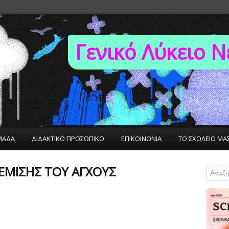
Γενικό Λύκειο 
ΜΑΔΑ
ΔΙΔΑΚΤΙΚΟ ΠΡΟΣΩΠΙΚΟ
ΕΠΙΚΟΙΝΩΝΙΑ
ΤΟ ΣΧΟΛΕΙΟ ΜΑ
ΈΜΙΣΗΣ ΤΟΥ ΆΓΧΟΥΣ