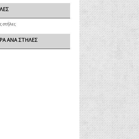
ΛΕΣ
ς στήλες
ΡΑ ΑΝΆ ΣΤΉΛΕΣ