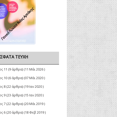
Γενικό Λύκειο Νέας Αρτάκης
ΣΦΑΤΑ ΤΕΎΧΗ
ος 11
(9 άρθρα) (11 Μάι 2026 )
ος 10
(6 άρθρα) (07 Μάι 2020 )
ος 8
(22 άρθρα) (19 Ιαν 2020 )
ος 9
(23 άρθρα) (15 Ιαν 2020 )
ος 7
(22 άρθρα) (20 Μάι 2019 )
ος 6
(20 άρθρα) (18 Φεβ 2019 )