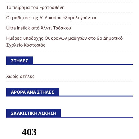
Το πείραμα του Ερατοσθένη
Οι μαθητές της Α΄ Λυκείου εξομολογούνται
Ultra instick από Άλντι Τρόσκου
Ημέρες υποδοχής Ουκρανών μαθητών στο 9ο Δημοτικό
Σχολείο Καστοριάς
ΣΤΉΛΕΣ
Χωρίς στήλες
ΆΡΘΡΑ ΑΝΆ ΣΤΉΛΕΣ
ΣΚΑΚΙΣΤΙΚΉ ΆΣΚΗΣΗ