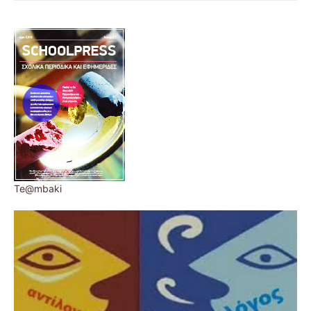
Te@mbaki