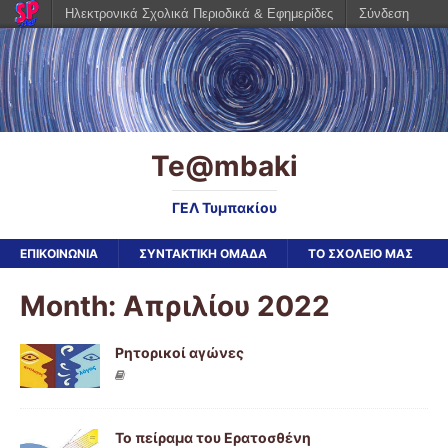
Ηλεκτρονικά Σχολικά Περιοδικά & Εφημερίδες
Σύνδεση
Te@mbaki
ΓΕΛ Τυμπακίου
ΕΠΙΚΟΙΝΩΝΙΑ
ΣΥΝΤΑΚΤΙΚΗ ΟΜΑΔΑ
ΤΟ ΣΧΟΛΕΙΟ ΜΑΣ
Month: Απριλίου 2022
Ρητορικοί αγώνες
Το πείραμα του Ερατοσθένη