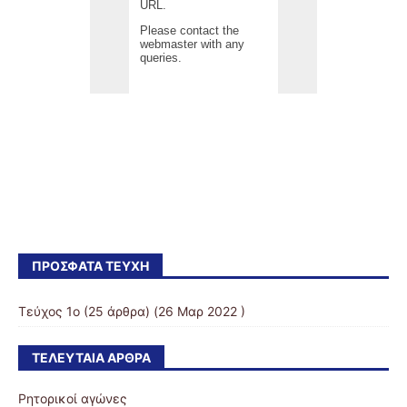
ΠΡΌΣΦΑΤΑ ΤΕΎΧΗ
Τεύχος 1ο
(25 άρθρα) (26 Μαρ 2022 )
ΤΕΛΕΥΤΑΊΑ ΆΡΘΡΑ
Ρητορικοί αγώνες