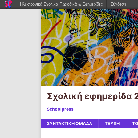
Ηλεκτρονικά Σχολικά Περιοδικά & Εφημερίδες
Σύνδεση
Σχολική εφημερίδα 
Schoolpress
ΣΥΝΤΑΚΤΙΚΗ ΟΜΑΔΑ
ΤΕΥΧΗ
ΤΟ