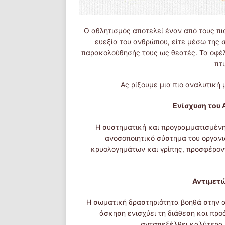
Ο αθλητισμός αποτελεί έναν από τους πι
ευεξία του ανθρώπου, είτε μέσω της
παρακολούθησής τους ως θεατές. Τα οφέλ
πτ
Ας ρίξουμε μια πιο αναλυτική
Ενίσχυση του
Η συστηματική και προγραμματισμένη
ανοσοποιητικό σύστημα του οργανι
κρυολογημάτων και γρίπης, προσφέρον
Αντιμετώ
Η σωματική δραστηριότητα βοηθά στην α
άσκηση ενισχύει τη διάθεση και προ
ανταπεξέλθει καλύτερα 