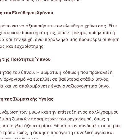
η του Ελεύθερου Χρόνου
ρόπο για να αξιοποιήσετε τον ελεύθερο χρόνο σας. Είτε
 εξωτερικές δραστηριότητες, όπως τρέξιμο, ποδηλασία ή
α και την ψυχή, ενώ παράλληλα σας προσφέρει αίσθηση
ας και ευχαρίστησης.
 της Ποιότητας Ύπνου
τητας του ύπνου. Η σωματική κόπωση που προκαλεί η
ν οργανισμό να εισέλθει σε βαθύτερα στάδια ύπνου,
ρα και να απολαμβάνετε έναν αναζωογονητικό ύπνο.
η της Σωματικής Υγείας
δυνάμωση των μυών και την επίτευξη ενός καλλίγραμμου
θμιση ζωτικών παραμέτρων του οργανισμού, όπως η
 και η γλυκόζη στο αίμα. Ειδικά όταν συνδυάζεται με μια
ό τρόπο ζωής, η άσκηση προάγει τη συνολική υγεία και