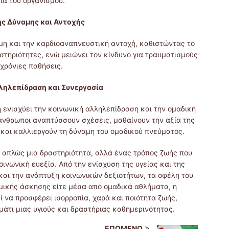
ία του οργανισμού.
ης Δύναμης και Αντοχής
αμη και την καρδιοαναπνευστική αντοχή, καθιστώντας το
στηριότητες, ενώ μειώνει τον κίνδυνο για τραυματισμούς
 χρόνιες παθήσεις.
ληλεπίδραση και Συνεργασία
 ενισχύει την κοινωνική αλληλεπίδραση και την ομαδική
 άνθρωποι αναπτύσσουν σχέσεις, μαθαίνουν την αξία της
και καλλιεργούν τη δύναμη του ομαδικού πνεύματος.
ι απλώς μια δραστηριότητα, αλλά ένας τρόπος ζωής που
ινωνική ευεξία. Από την ενίσχυση της υγείας και της
 και την ανάπτυξη κοινωνικών δεξιοτήτων, τα οφέλη του
ομικής άσκησης είτε μέσα από ομαδικά αθλήματα, η
 να προσφέρει ισορροπία, χαρά και ποιότητα ζωής,
τι μιας υγιούς και δραστήριας καθημερινότητας.
ΕΠΌΜΕΝΟ