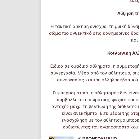
ευεξ
Αύξηση τ
Η τακτική άσκηση ενισχύει τη μυϊκή δύν
σώμα πιο ανθεκτικό στις καθημερινές δρα
και
Κοινωνική Αλ
Ειδικά σε ομαδικά αθλήματα, η συμμετοχή
συνεργασία. Μέσα από τον αθλητισμό, οι
συνεργασίας και του αλληλοσεβασμού 
Συμπερασματικά, ο αθλητισμός δεν είνα
συμβάλλει στη σωματική, ψυχική και κο
αντοχής μέχρι τη βελτίωση της διάθεσης
είναι ανεκτίμητα. Είτε μέσω της ατ
ενασχόληση με τον αθλητισμό μπορεί
καθιστώντας τον αναπόσπαστο κομμά
ΠΡΟΗΓΟΎΜΕΝΟ