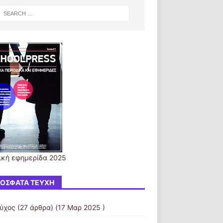
ική εφημερίδα 2025
ΌΣΦΑΤΑ ΤΕΎΧΗ
εύχος
(27 άρθρα) (17 Μαρ 2025 )