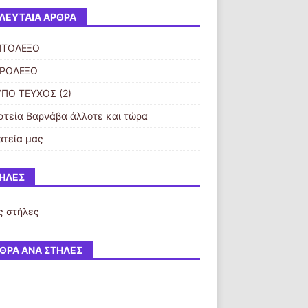
ΛΕΥΤΑΊΑ ΆΡΘΡΑ
ΠΤΟΛΕΞΟ
ΥΡΟΛΕΞΟ
ΠΟ ΤΕΥΧΟΣ (2)
ατεία Βαρνάβα άλλοτε και τώρα
ατεία μας
ΉΛΕΣ
ς στήλες
ΘΡΑ ΑΝΆ ΣΤΉΛΕΣ