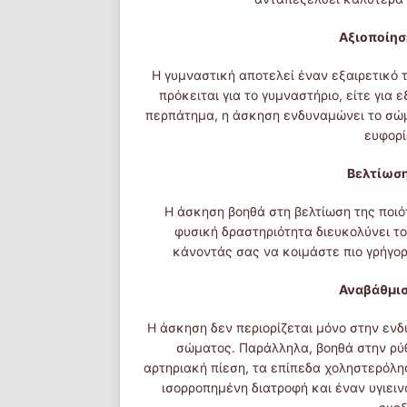
Αξιοποίησ
Η γυμναστική αποτελεί έναν εξαιρετικό τ
πρόκειται για το γυμναστήριο, είτε για
περπάτημα, η άσκηση ενδυναμώνει το σώμ
ευφορί
Βελτίωση
Η άσκηση βοηθά στη βελτίωση της ποιό
φυσική δραστηριότητα διευκολύνει το
κάνοντάς σας να κοιμάστε πιο γρήγο
Αναβάθμισ
Η άσκηση δεν περιορίζεται μόνο στην εν
σώματος. Παράλληλα, βοηθά στην ρύ
αρτηριακή πίεση, τα επίπεδα χοληστερόλης
ισορροπημένη διατροφή και έναν υγιειν