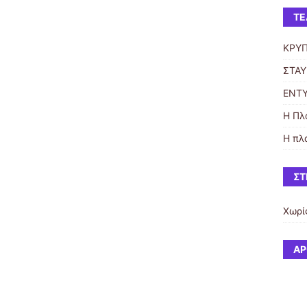
ΤΕ
ΚΡΥ
ΣΤΑ
ΕΝΤΥ
Η Πλ
Η πλ
ΣΤ
Χωρί
ΆΡ