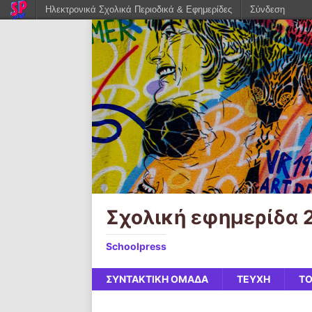
Ηλεκτρονικά Σχολικά Περιοδικά & Εφημερίδες
Σύνδεση
Σχολική εφημερίδα 
Schoolpress
ΣΥΝΤΑΚΤΙΚΗ ΟΜΑΔΑ
ΤΕΥΧΗ
ΤΟ