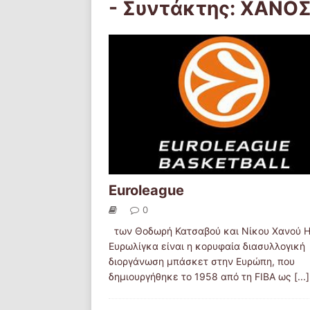
- Συντάκτης:
ΧΑΝΟΣ
Euroleague
0
των Θοδωρή Κατσαβού και Νίκου Χανού 
Ευρωλίγκα είναι η κορυφαία διασυλλογική
διοργάνωση μπάσκετ στην Ευρώπη, που
δημιουργήθηκε το 1958 από τη FIBA ως
[...]