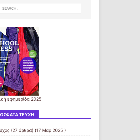
ική εφημερίδα 2025
ΌΣΦΑΤΑ ΤΕΎΧΗ
εύχος
(27 άρθρα) (17 Μαρ 2025 )