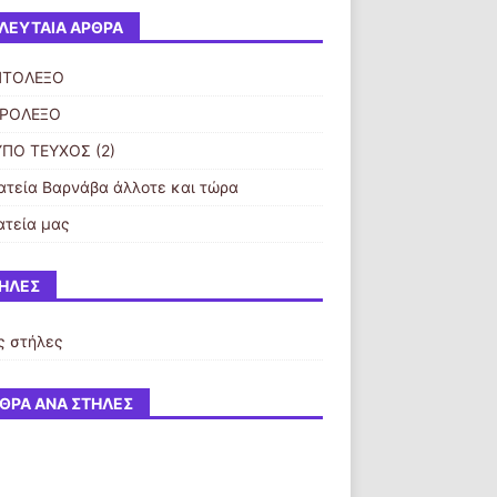
ΛΕΥΤΑΊΑ ΆΡΘΡΑ
ΠΤΟΛΕΞΟ
ΥΡΟΛΕΞΟ
ΠΟ ΤΕΥΧΟΣ (2)
ατεία Βαρνάβα άλλοτε και τώρα
ατεία μας
ΉΛΕΣ
ς στήλες
ΘΡΑ ΑΝΆ ΣΤΉΛΕΣ