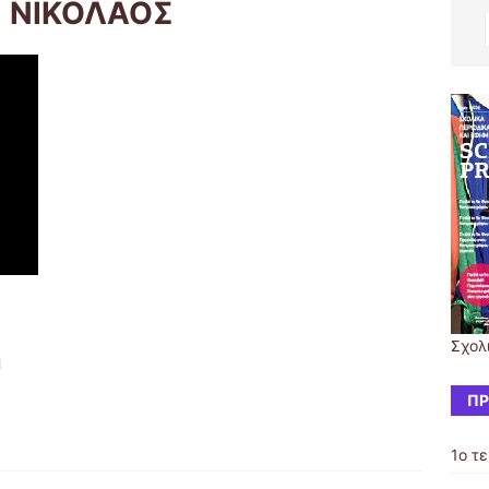
 ΝΙΚΟΛΑΟΣ
Σχολ
Η
ΠΡ
1ο τ