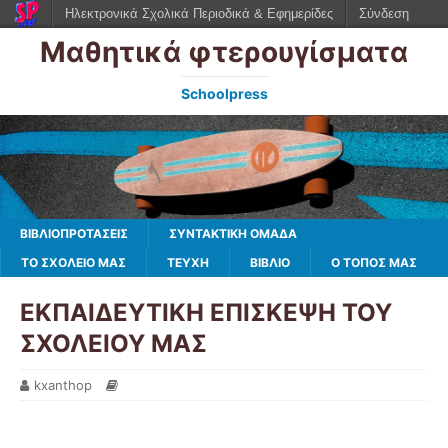
Ηλεκτρονικά Σχολικά Περιοδικά & Εφημερίδες
Σύνδεση
Μαθητικά φτερουγίσματα
Schoolpress
ΒΙΒΛΙΟΠΡΟΤΑΣΕΙΣ
ΣΥΝΤΑΚΤΙΚΗ ΟΜΑΔΑ
ΤΟ ΣΧΟΛΕΙΟ ΜΑΣ
ΤΕΥΧΗ
ΒΙΒΛΊΟ
Ο ΤΌΠΟΣ ΜΑΣ
ΕΚΠΑΙΔΕΥΤΙΚΗ ΕΠΙΣΚΕΨΗ ΤΟΥ
ΣΧΟΛΕΙΟΥ ΜΑΣ
kxanthop