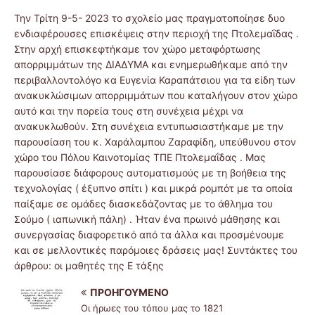
Την Τρίτη 9-5- 2023 το σχολείο μας πραγματοποίησε δυο
ενδιαφέρουσες επισκέψεις στην περιοχή της Πτολεμαΐδας .
Στην αρχή επισκεφτήκαμε τον χώρο μεταφόρτωσης
απορριμμάτων της ΔΙΑΔΥΜΑ και ενημερωθήκαμε από την
περιβαλλοντολόγο κα Ευγενία Καραπάτσιου για τα είδη των
ανακυκλώσιμων απορριμμάτων που καταλήγουν στον χώρο
αυτό και την πορεία τους στη συνέχεια μέχρι να
ανακυκλωθούν. Στη συνέχεια εντυπωσιαστήκαμε με την
παρουσίαση του κ. Χαράλαμπου Ζαραφίδη, υπεύθυνου στον
χώρο του Πόλου Καινοτομίας ΤΠΕ Πτολεμαΐδας . Μας
παρουσίασε διάφορους αυτοματισμούς με τη βοήθεια της
τεχνολογίας ( έξυπνο σπίτι ) και μικρά ρομπότ με τα οποία
παίξαμε σε ομάδες διασκεδάζοντας με το άθλημα του
Σούμο ( ιαπωνική πάλη) . Ήταν ένα πρωινό μάθησης και
συνεργασίας διαφορετικό από τα άλλα και προσμένουμε
και σε μελλοντικές παρόμοιες δράσεις μας! Συντάκτες του
άρθρου: οι μαθητές της Ε τάξης
ΠΡΟΗΓΟΎΜΕΝΟ
Οι ήρωες του τόπου μας το 1821