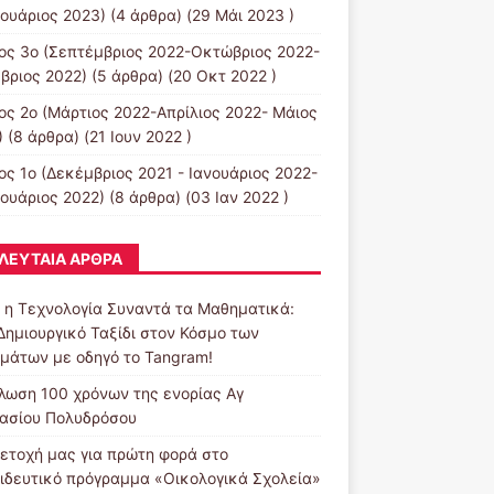
ουάριος 2023)
(4 άρθρα) (29 Μάι 2023 )
ος 3ο (Σεπτέμβριος 2022-Οκτώβριος 2022-
βριος 2022)
(5 άρθρα) (20 Οκτ 2022 )
ος 2ο (Μάρτιος 2022-Απρίλιος 2022- Μάιος
)
(8 άρθρα) (21 Ιουν 2022 )
ος 1ο (Δεκέμβριος 2021 - Ιανουάριος 2022-
ουάριος 2022)
(8 άρθρα) (03 Ιαν 2022 )
ΛΕΥΤΑΊΑ ΆΡΘΡΑ
 η Τεχνολογία Συναντά τα Μαθηματικά:
Δημιουργικό Ταξίδι στον Κόσμο των
μάτων με οδηγό το Tangram!
λωση 100 χρόνων της ενορίας Αγ
ασίου Πολυδρόσου
ετοχή μας για πρώτη φορά στο
ιδευτικό πρόγραμμα «Οικολογικά Σχολεία»