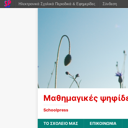
Ηλεκτρονικά Σχολικά Περιοδικά & Εφημερίδες
Σύνδεση
Μαθημαγικές ψηφίδ
Schoolpress
ΤΟ ΣΧΟΛΕΙΟ ΜΑΣ
ΕΠΙΚΟΙΝΩΝΙΑ