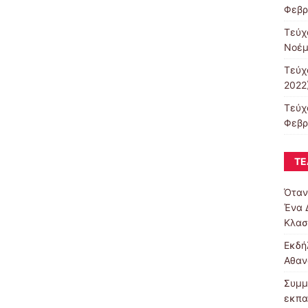
Φεβρ
Τεύχ
Νοέμ
Τεύχ
2022
Τεύχ
Φεβρ
ΤΕ
Όταν
Ένα 
Κλασ
Εκδή
Αθαν
Συμμ
εκπα