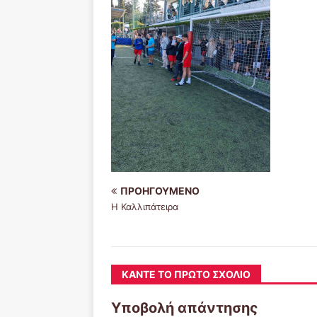
ΠΡΟΗΓΟΎΜΕΝΟ
Η Καλλιπάτειρα
ΚΆΝΤΕ ΤΟ ΠΡΏΤΟ ΣΧΌΛΙΟ
Υποβολή απάντησης