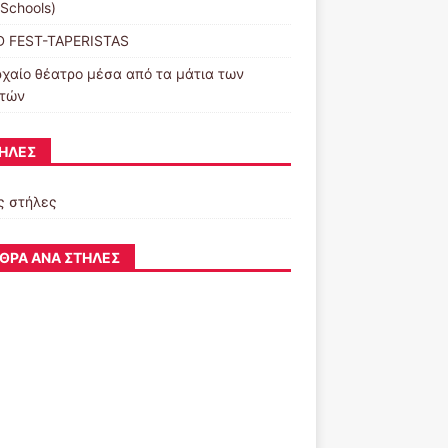
-Schools)
 FEST-TAPERISTAS
ρχαίο θέατρο μέσα από τα μάτια των
τών
ΉΛΕΣ
ς στήλες
ΘΡΑ ΑΝΆ ΣΤΉΛΕΣ