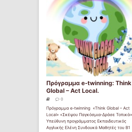
Πρόγραμμα e-twinning: Think
Global – Act Local.
0
Πρόγραμμα e-twinning «Think Global – Act
Local» «Σκέψου Παγκόσμια-Δράσε Τοπικά
Υπεύθυνη προγράμματος Εκπαιδευτικός
Αγγλικής Ελένη Συνδουκά Μαθητές του Β1