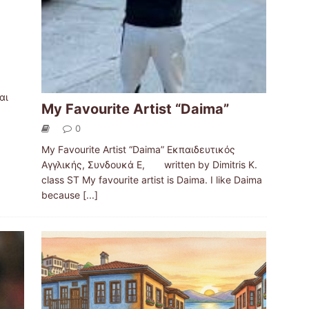
αι
My Favourite Artist “Daima”
0
My Favourite Artist “Daima” Εκπαιδευτικός
Αγγλικής, Συνδουκά Ε, written by Dimitris K.
class ST My favourite artist is Daima. I like Daima
because
[...]