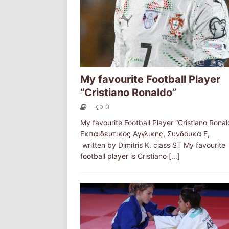
My favourite Football Player
“Cristiano Ronaldo”
0
My favourite Football Player “Cristiano Ronal
Εκπαιδευτικός Αγγλικής, Συνδουκά Ε,
written by Dimitris K. class ST My favourite
football player is Cristiano
[...]