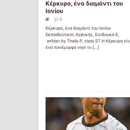
Κέρκυρα, ένα διαμάντι του
Ιονίου
0
Κέρκυρα, ένα διαμάντι του Ιονίου
Εκπαιδευτικός Αγγλικής, Συνδουκά Ε,
written by Thalia P. class ST Η Κέρκυρα είν
ένα πανέμορφο νησί το
[...]