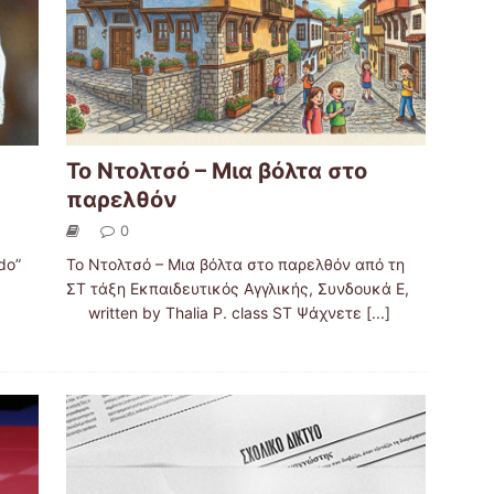
Το Ντολτσό – Μια βόλτα στο
παρελθόν
0
do”
Το Ντολτσό – Μια βόλτα στο παρελθόν από τη
ΣΤ τάξη Εκπαιδευτικός Αγγλικής, Συνδουκά Ε,
written by Thalia P. class ST Ψάχνετε
[...]