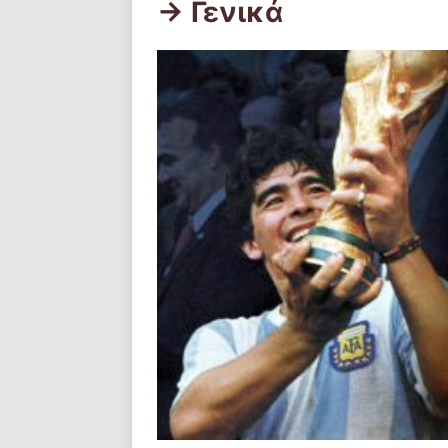
-> Γενικά