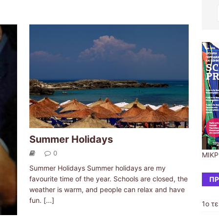
Summer Holidays
0
ΜΙΚΡ
Summer Holidays Summer holidays are my
favourite time of the year. Schools are closed, the
ΠΡ
weather is warm, and people can relax and have
fun.
[...]
1ο τ