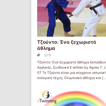
Τζούντο: Ένα ξεχωριστό
άθλημα
0
Τζούντο: Ένα ξεχωριστό άθλημα Εκπαιδευ
Αγγλικής, Συνδουκά Ε written by Αgnes T. c
ST Το Τζούντο είναι μια σύγχρονη ιαπωνικ
πολεμική τέχνη, Ολυμπιακό άθλημα και
[..