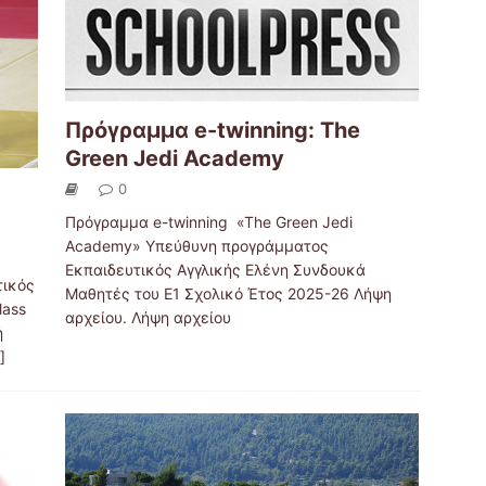
Πρόγραμμα e-twinning: The
Green Jedi Academy
0
Πρόγραμμα e-twinning «The Green Jedi
Academy» Υπεύθυνη προγράμματος
Εκπαιδευτικός Αγγλικής Ελένη Συνδουκά
τικός
Μαθητές του Ε1 Σχολικό Έτος 2025-26 Λήψη
lass
αρχείου. Λήψη αρχείου
ή
.]