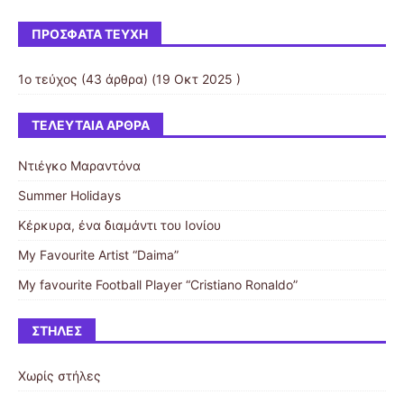
ΠΡΌΣΦΑΤΑ ΤΕΎΧΗ
1ο τεύχος
(43 άρθρα) (19 Οκτ 2025 )
ΤΕΛΕΥΤΑΊΑ ΆΡΘΡΑ
Ντιέγκο Μαραντόνα
Summer Holidays
Κέρκυρα, ένα διαμάντι του Ιονίου
My Favourite Artist “Daima”
My favourite Football Player “Cristiano Ronaldo”
ΣΤΉΛΕΣ
Χωρίς στήλες