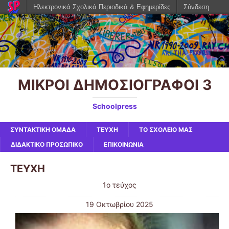
Ηλεκτρονικά Σχολικά Περιοδικά & Εφημερίδες
Σύνδεση
ΜΙΚΡΟΙ ΔΗΜΟΣΙΟΓΡΑΦΟΙ 3
Schoolpress
ΣΥΝΤΑΚΤΙΚΗ ΟΜΑΔΑ
ΤΕΥΧΗ
ΤΟ ΣΧΟΛΕΙΟ ΜΑΣ
ΔΙΔΑΚΤΙΚΟ ΠΡΟΣΩΠΙΚΟ
ΕΠΙΚΟΙΝΩΝΙΑ
ΤΕΥΧΗ
1ο τεύχος
19 Οκτωβρίου 2025