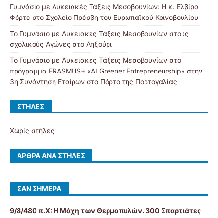
Γυμνάσιο με Λυκειακές Τάξεις Μεσοβουνίων: Η κ. Ελβίρα
Φόρτε στο Σχολείο Πρέσβη του Ευρωπαϊκού Κοινοβουλίου
Το Γυμνάσιο με Λυκειακές Τάξεις Μεσοβουνίων στους
σχολικούς Αγώνες στο Ληξούρι
Το Γυμνάσιο με Λυκειακές Τάξεις Μεσοβουνίων στο
πρόγραμμα ERASMUS+ «AI Greener Entrepreneurship» στην
3η Συνάντηση Εταίρων στο Πόρτο της Πορτογαλίας
ΣΤΉΛΕΣ
Χωρίς στήλες
ΆΡΘΡΑ ΑΝΆ ΣΤΉΛΕΣ
ΣΑΝ ΣΉΜΕΡΑ
9/8/480 π.Χ:
Η Μάχη των Θερμοπυλών. 300 Σπαρτιάτες