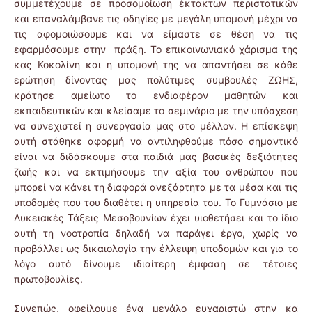
συμμετέχουμε σε προσομοίωση έκτακτων περιστατικών
και επαναλάμβανε τις οδηγίες με μεγάλη υπομονή μέχρι να
τις αφομοιώσουμε και να είμαστε σε θέση να τις
εφαρμόσουμε στην πράξη. Το επικοινωνιακό χάρισμα της
κας Κοκολίνη και η υπομονή της να απαντήσει σε κάθε
ερώτηση δίνοντας μας πολύτιμες συμβουλές ΖΩΗΣ,
κράτησε αμείωτο το ενδιαφέρον μαθητών και
εκπαιδευτικών και κλείσαμε το σεμινάριο με την υπόσχεση
να συνεχιστεί η συνεργασία μας στο μέλλον. Η επίσκεψη
αυτή στάθηκε αφορμή να αντιληφθούμε πόσο σημαντικό
είναι να διδάσκουμε στα παιδιά μας βασικές δεξιότητες
ζωής και να εκτιμήσουμε την αξία του ανθρώπου που
μπορεί να κάνει τη διαφορά ανεξάρτητα με τα μέσα και τις
υποδομές που του διαθέτει η υπηρεσία του. Το Γυμνάσιο με
Λυκειακές Τάξεις Μεσοβουνίων έχει υιοθετήσει και το ίδιο
αυτή τη νοοτροπία δηλαδή να παράγει έργο, χωρίς να
προβάλλει ως δικαιολογία την έλλειψη υποδομών και για το
λόγο αυτό δίνουμε ιδιαίτερη έμφαση σε τέτοιες
πρωτοβουλίες.
Συνεπώς, οφείλουμε ένα μεγάλο ευχαριστώ στην κα