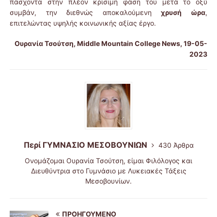
πάσχοντα στην πλέον κρίσιμη φάση του μετά το οξύ
συμβάν, την διεθνώς αποκαλούμενη
χρυσή ώρα
,
επιτελώντας υψηλής κοινωνικής αξίας έργο.
Ουρανία Τσούτση, Middle Mountain College News, 19-05-
2023
Περί ΓΥΜΝΑΣΙΟ ΜΕΣΟΒΟΥΝΙΩΝ
430 Άρθρα
Ονομάζομαι Ουρανία Τσούτση, είμαι Φιλόλογος και
Διευθύντρια στο Γυμνάσιο με Λυκειακές Τάξεις
Μεσοβουνίων.
ΠΡΟΗΓΟΎΜΕΝΟ