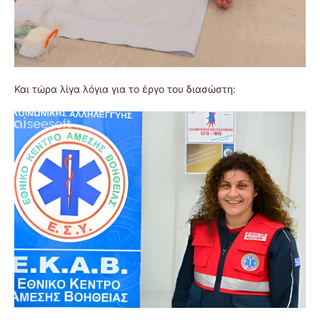
Και τώρα λίγα λόγια για το έργο του διασώστη: