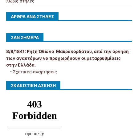
Χωρίς στήλες
ΆΡΘΡΑ ΑΝΆ ΣΤΉΛΕΣ
ΣΑΝ ΣΉΜΕΡΑ
8/8/1841:
Ρήξη Όθωνα  Μαυροκορδάτου, από την άρνηση
των ανακτόρων να προχωρήσουν οι μεταρρυθμίσεις
στην Ελλάδα.
-
Σχετικές αναρτήσεις
ΣΚΑΚΙΣΤΙΚΉ ΆΣΚΗΣΗ