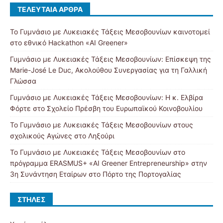
ΤΕΛΕΥΤΑΊΑ ΆΡΘΡΑ
Το Γυμνάσιο με Λυκειακές Τάξεις Μεσοβουνίων καινοτομεί
στο εθνικό Hackathon «AI Greener»
Γυμνάσιο με Λυκειακές Τάξεις Μεσοβουνίων: Επίσκεψη της
Marie-José Le Duc, Ακολούθου Συνεργασίας για τη Γαλλική
Γλώσσα
Γυμνάσιο με Λυκειακές Τάξεις Μεσοβουνίων: Η κ. Ελβίρα
Φόρτε στο Σχολείο Πρέσβη του Ευρωπαϊκού Κοινοβουλίου
Το Γυμνάσιο με Λυκειακές Τάξεις Μεσοβουνίων στους
σχολικούς Αγώνες στο Ληξούρι
Το Γυμνάσιο με Λυκειακές Τάξεις Μεσοβουνίων στο
πρόγραμμα ERASMUS+ «AI Greener Entrepreneurship» στην
3η Συνάντηση Εταίρων στο Πόρτο της Πορτογαλίας
ΣΤΉΛΕΣ