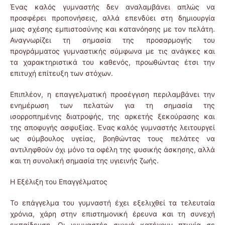
Ένας καλός γυμναστής δεν αναλαμβάνει απλώς να
προσφέρει προπονήσεις, αλλά επενδύει στη δημιουργία
μιας σχέσης εμπιστοσύνης και κατανόησης με τον πελάτη.
Αναγνωρίζει τη σημασία της προσαρμογής του
προγράμματος γυμναστικής σύμφωνα με τις ανάγκες και
τα χαρακτηριστικά του καθενός, προωθώντας έτσι την
επιτυχή επίτευξη των στόχων.
Επιπλέον, η επαγγελματική προσέγγιση περιλαμβάνει την
ενημέρωση των πελατών για τη σημασία της
ισορροπημένης διατροφής, της αρκετής ξεκούρασης και
της αποφυγής ασφυξίας. Ένας καλός γυμναστής λειτουργεί
ως σύμβουλος υγείας, βοηθώντας τους πελάτες να
αντιληφθούν όχι μόνο τα οφέλη της φυσικής άσκησης, αλλά
και τη συνολική σημασία της υγιεινής ζωής.
Η Εξέλιξη του Επαγγέλματος
Το επάγγελμα του γυμναστή έχει εξελιχθεί τα τελευταία
χρόνια, χάρη στην επιστημονική έρευνα και τη συνεχή
εκπαίδευση. Οι γυμναστές συχνά κατέχουν πτυχία σε