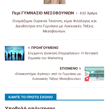
Περί ΓΥΜΝΑΣΙΟ ΜΕΣΟΒΟΥΝΙΩΝ
430 Άρθρα
Ονομάζομαι Ουρανία Τσούτση, είμαι Φιλόλογος και
Διευθύντρια στο Γυμνάσιο με Λυκειακές Τάξεις
Μεσοβουνίων.
ΠΡΟΗΓΟΎΜΕΝΟ
Σύγχρονη Διοίκηση Επιχειρήσεων: Η Κεντρική
Σημασία του Marketing
ΕΠΌΜΕΝΟ
«Επισκεπτήριο Αγάπης» από το Γυμνάσιο με
Λυκειακές Τάξεις Μεσοβουνίων
ΚΆΝΤΕ ΤΟ ΠΡΏΤΟ ΣΧΌΛΙΟ
Υποβολή απάντησης