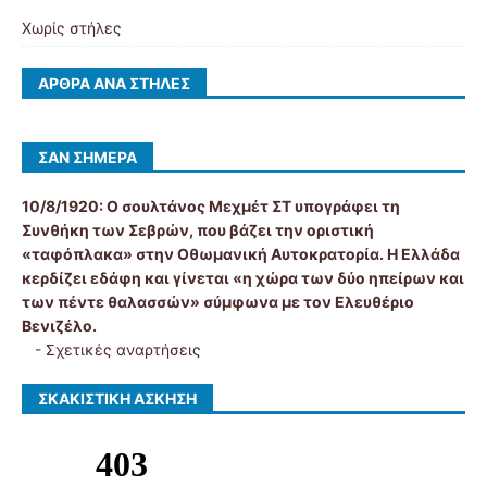
Χωρίς στήλες
ΆΡΘΡΑ ΑΝΆ ΣΤΉΛΕΣ
ΣΑΝ ΣΉΜΕΡΑ
10/8/1920:
Ο σουλτάνος Μεχμέτ ΣΤ υπογράφει τη
Συνθήκη των Σεβρών, που βάζει την οριστική
«ταφόπλακα» στην Οθωμανική Αυτοκρατορία. Η Ελλάδα
κερδίζει εδάφη και γίνεται «η χώρα των δύο ηπείρων και
των πέντε θαλασσών» σύμφωνα με τον Ελευθέριο
Βενιζέλο.
-
Σχετικές αναρτήσεις
ΣΚΑΚΙΣΤΙΚΉ ΆΣΚΗΣΗ