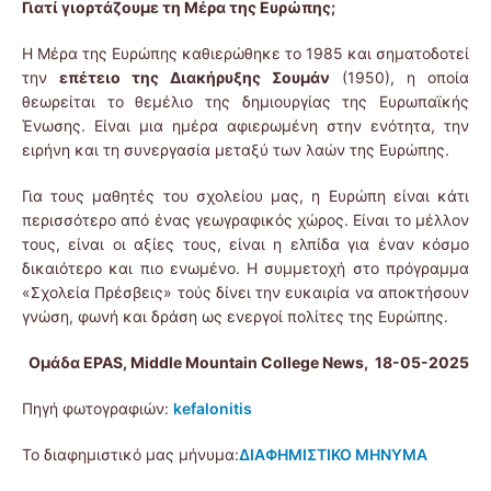
Γιατί γιορτάζουμε τη Μέρα της Ευρώπης;
Η Μέρα της Ευρώπης καθιερώθηκε το 1985 και σηματοδοτεί
την
επέτειο της Διακήρυξης Σουμάν
(1950), η οποία
θεωρείται το θεμέλιο της δημιουργίας της Ευρωπαϊκής
Ένωσης. Είναι μια ημέρα αφιερωμένη στην ενότητα, την
ειρήνη και τη συνεργασία μεταξύ των λαών της Ευρώπης.
Για τους μαθητές του σχολείου μας, η Ευρώπη είναι κάτι
περισσότερο από ένας γεωγραφικός χώρος. Είναι το μέλλον
τους, είναι οι αξίες τους, είναι η ελπίδα για έναν κόσμο
δικαιότερο και πιο ενωμένο. Η συμμετοχή στο πρόγραμμα
«Σχολεία Πρέσβεις» τούς δίνει την ευκαιρία να αποκτήσουν
γνώση, φωνή και δράση ως ενεργοί πολίτες της Ευρώπης.
Ομάδα EPAS, Middle Mountain College News, 18-05-2025
Πηγή φωτογραφιών:
kefalonitis
Το διαφημιστικό μας μήνυμα:
ΔΙΑΦΗΜΙΣΤΙΚΟ ΜΗΝΥΜΑ