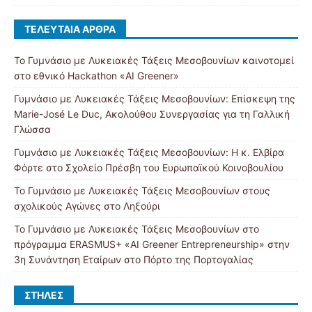
ΤΕΛΕΥΤΑΊΑ ΆΡΘΡΑ
Το Γυμνάσιο με Λυκειακές Τάξεις Μεσοβουνίων καινοτομεί
στο εθνικό Hackathon «AI Greener»
Γυμνάσιο με Λυκειακές Τάξεις Μεσοβουνίων: Επίσκεψη της
Marie-José Le Duc, Ακολούθου Συνεργασίας για τη Γαλλική
Γλώσσα
Γυμνάσιο με Λυκειακές Τάξεις Μεσοβουνίων: Η κ. Ελβίρα
Φόρτε στο Σχολείο Πρέσβη του Ευρωπαϊκού Κοινοβουλίου
Το Γυμνάσιο με Λυκειακές Τάξεις Μεσοβουνίων στους
σχολικούς Αγώνες στο Ληξούρι
Το Γυμνάσιο με Λυκειακές Τάξεις Μεσοβουνίων στο
πρόγραμμα ERASMUS+ «AI Greener Entrepreneurship» στην
3η Συνάντηση Εταίρων στο Πόρτο της Πορτογαλίας
ΣΤΉΛΕΣ