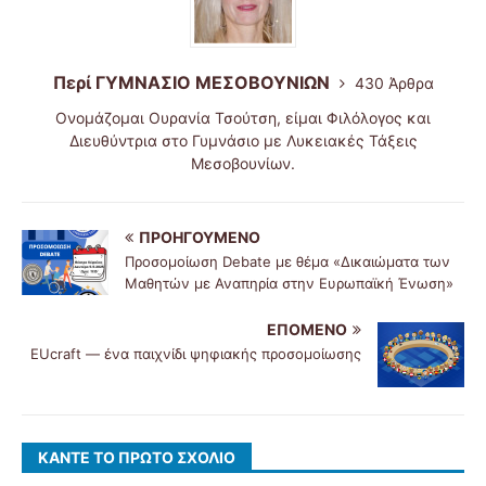
Περί ΓΥΜΝΑΣΙΟ ΜΕΣΟΒΟΥΝΙΩΝ
430 Άρθρα
Ονομάζομαι Ουρανία Τσούτση, είμαι Φιλόλογος και
Διευθύντρια στο Γυμνάσιο με Λυκειακές Τάξεις
Μεσοβουνίων.
ΠΡΟΗΓΟΎΜΕΝΟ
Προσομοίωση Debate με θέμα «Δικαιώματα των
Μαθητών με Αναπηρία στην Ευρωπαϊκή Ένωση»
ΕΠΌΜΕΝΟ
EUcraft — ένα παιχνίδι ψηφιακής προσομοίωσης
ΚΆΝΤΕ ΤΟ ΠΡΏΤΟ ΣΧΌΛΙΟ