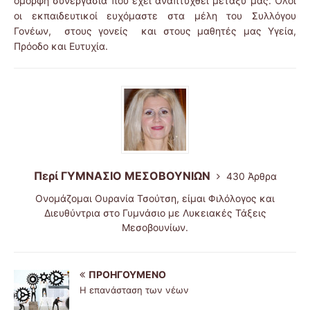
όμορφη συνεργασία που έχει αναπτυχθεί μεταξύ μας. Όλοι
οι εκπαιδευτικοί ευχόμαστε στα μέλη του Συλλόγου
Γονέων, στους γονείς και στους μαθητές μας Υγεία,
Πρόοδο και Ευτυχία.
Περί ΓΥΜΝΑΣΙΟ ΜΕΣΟΒΟΥΝΙΩΝ
430 Άρθρα
Ονομάζομαι Ουρανία Τσούτση, είμαι Φιλόλογος και
Διευθύντρια στο Γυμνάσιο με Λυκειακές Τάξεις
Μεσοβουνίων.
ΠΡΟΗΓΟΎΜΕΝΟ
Η επανάσταση των νέων