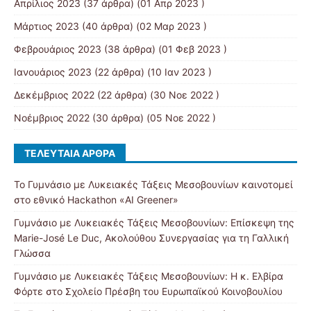
Απρίλιος 2023
(37 άρθρα) (01 Απρ 2023 )
Μάρτιος 2023
(40 άρθρα) (02 Μαρ 2023 )
Φεβρουάριος 2023
(38 άρθρα) (01 Φεβ 2023 )
Ιανουάριος 2023
(22 άρθρα) (10 Ιαν 2023 )
Δεκέμβριος 2022
(22 άρθρα) (30 Νοε 2022 )
Νοέμβριος 2022
(30 άρθρα) (05 Νοε 2022 )
ΤΕΛΕΥΤΑΊΑ ΆΡΘΡΑ
Το Γυμνάσιο με Λυκειακές Τάξεις Μεσοβουνίων καινοτομεί
στο εθνικό Hackathon «AI Greener»
Γυμνάσιο με Λυκειακές Τάξεις Μεσοβουνίων: Επίσκεψη της
Marie-José Le Duc, Ακολούθου Συνεργασίας για τη Γαλλική
Γλώσσα
Γυμνάσιο με Λυκειακές Τάξεις Μεσοβουνίων: Η κ. Ελβίρα
Φόρτε στο Σχολείο Πρέσβη του Ευρωπαϊκού Κοινοβουλίου