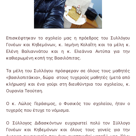
Επισκέφτηκαν το σχολείο μας η πρόεδρος του Συλλόγου
Γονέων και Κηδεμόνων, κ. Ισμήνη Κολαΐτη και τα μέλη κ.
Ελένη Βαλιαννάτου και η κ. Ελεάννα Αντύπα για την
καθιερωμένη κοπή της Βασιλόπιτας.
Τα μέλη του Συλλόγου πρόσφεραν σε όλους τους μαθητές
«βασιλοπιτάκια», δώρα στους τυχερούς μαθητές (μετά από
κλήρωση) και ένα γούρι στη διευθύντρια του σχολείου, κ.
Ουρανία Τσούτση.
Ο κ. Λώλος Γεράσιμος, ο Φυσικός του σχολείου, ήταν ο
τυχερός που έτυχε το νόμισμα.
Ο Σύλλογος Διδασκόντων ευχαριστεί πολύ τον Σύλλογο
Γονέων και Κηδεμόνων και όλους τους γονείς για την