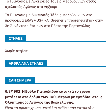
Το Γυμνάσιο με Λυκειακές Τάξεις Μεσοβουνίων στους
σχολικούς Αγώνες στο Ληξούρι
Το Γυμνάσιο με Λυκειακές Τάξεις Μεσοβουνίων στο
πρόγραμμα ERASMUS+ «AI Greener Entrepreneurship» στην
3η Συνάντηση Εταίρων στο Πόρτο της Πορτογαλίας
ΣΤΉΛΕΣ
Χωρίς στήλες
ΆΡΘΡΑ ΑΝΆ ΣΤΉΛΕΣ
ΣΑΝ ΣΉΜΕΡΑ
6/8/1992:
Η Βούλα Πατουλίδου κατακτά το χρυσό
μετάλλιο στο δρόμο των 100 μέτρων με εμπόδια, στους
Ολυμπιακούς Αγώνες της Βαρκελώνης.
Είναι το πρώτο χρυσό μετάλλιο στίβου που κατακτά η