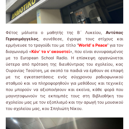
Φέτος μάλιστα ο μαθητής της Β´ Λυκείου,
Αντύπας
Γερασιμάγγελος
, συνέθεσε, έγραψε τους στίχους και
ερμήνευσε το τραγούδι του με τίτλο “
World’ s Peace
” για τον
διαγωνισμό «
Κάν’ το ν’ ακουστεί
», που είναι συνυφασμένος
με το European School Radio. Η επίσκεψη οργανώνεται
ύστερα από πρόταση της διευθύντριας του σχολείου, κας
Ουρανίας Τσούτση, με σκοπό τα παιδιά να έρθουν σε επαφή
με τις εγκαταστάσεις ενός σύγχρονου ραδιοφωνικού
σταθμού και να πληροφορηθούν για μεθόδους και τεχνικές
που μπορούν να αξιοποιήσουν και εκείνα, κάθε φορά που
μαγνητοφωνούν τις εκπομπές τους στη Βιβλιοθήκη του
σχολείου μας με τον εξοπλισμό και την αρωγή του μουσικού
του σχολείου μας, κου Σπηλιώτη Νίκου.