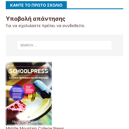
ΚΆΝΤΕ ΤΟ ΠΡΏΤΟ ΣΧΌΛΙΟ
Υποβολή απάντησης
Για να σχολιάσετε πρέπει να
συνδεθείτε
.
Middle Mountain College News