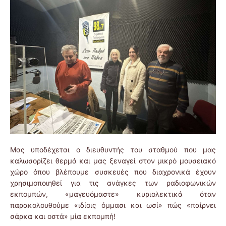
Μας υποδέχεται ο διευθυντής του σταθμού που μας
καλωσορίζει θερμά και μας ξεναγεί στον μικρό μουσειακό
χώρο όπου βλέπουμε συσκευές που διαχρονικά έχουν
χρησιμοποιηθεί για τις ανάγκες των ραδιοφωνικών
εκπομπών, «μαγευόμαστε» κυριολεκτικά όταν
παρακολουθούμε «ιδίοις όμμασι και ωσί» πώς «παίρνει
σάρκα και οστά» μία εκπομπή!