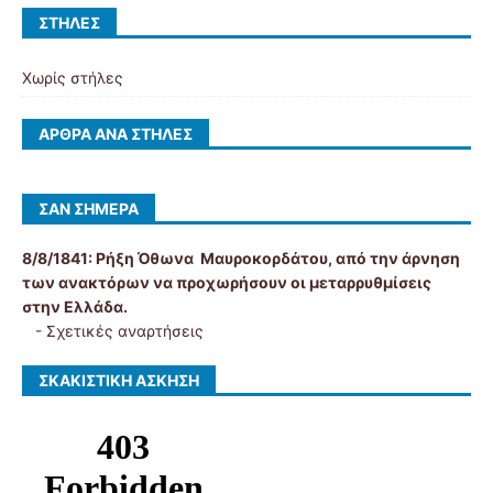
ΣΤΉΛΕΣ
Χωρίς στήλες
ΆΡΘΡΑ ΑΝΆ ΣΤΉΛΕΣ
ΣΑΝ ΣΉΜΕΡΑ
8/8/1841:
Ρήξη Όθωνα  Μαυροκορδάτου, από την άρνηση
των ανακτόρων να προχωρήσουν οι μεταρρυθμίσεις
στην Ελλάδα.
-
Σχετικές αναρτήσεις
ΣΚΑΚΙΣΤΙΚΉ ΆΣΚΗΣΗ