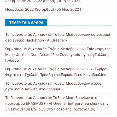
Δεκέμβριος 2022
(22 άρθρα) (30 Νοε 2022 )
Νοέμβριος 2022
(30 άρθρα) (05 Νοε 2022 )
ΤΕΛΕΥΤΑΊΑ ΆΡΘΡΑ
Το Γυμνάσιο με Λυκειακές Τάξεις Μεσοβουνίων καινοτομεί
στο εθνικό Hackathon «AI Greener»
Γυμνάσιο με Λυκειακές Τάξεις Μεσοβουνίων: Επίσκεψη της
Marie-José Le Duc, Ακολούθου Συνεργασίας για τη Γαλλική
Γλώσσα
Γυμνάσιο με Λυκειακές Τάξεις Μεσοβουνίων: Η κ. Ελβίρα
Φόρτε στο Σχολείο Πρέσβη του Ευρωπαϊκού Κοινοβουλίου
Το Γυμνάσιο με Λυκειακές Τάξεις Μεσοβουνίων στους
σχολικούς Αγώνες στο Ληξούρι
Το Γυμνάσιο με Λυκειακές Τάξεις Μεσοβουνίων στο
πρόγραμμα ERASMUS+ «AI Greener Entrepreneurship» στην
3η Συνάντηση Εταίρων στο Πόρτο της Πορτογαλίας