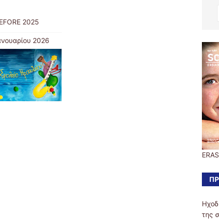
EFORE 2025
ανουαρίου 2026
ERAS
ΠΡ
Ηχοδ
της 