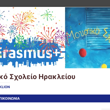
ό Σχολείο Ηρακλείου
KLION
ΠΙΚΟΙΝΩΝΙΑ