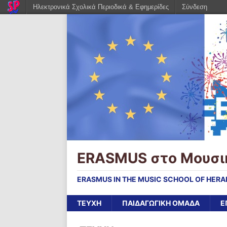
Ηλεκτρονικά Σχολικά Περιοδικά & Εφημερίδες
Σύνδεση
ERASMUS στο Μουσικ
ERASMUS IN THE MUSIC SCHOOL OF HERA
ΤΕΥΧΗ
ΠΑΙΔΑΓΩΓΙΚΗ ΟΜΑΔΑ
Ε