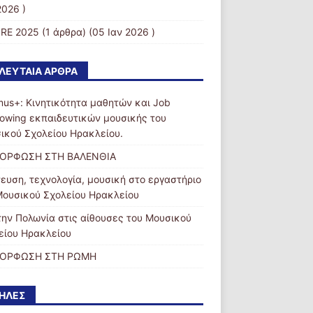
2026 )
RE 2025
(1 άρθρα) (05 Ιαν 2026 )
ΛΕΥΤΑΊΑ ΆΡΘΡΑ
mus+: Κινητικότητα μαθητών και Job
owing εκπαιδευτικών μουσικής του
ικού Σχολείου Ηρακλείου.
ΟΡΦΩΣΗ ΣΤΗ ΒΑΛΕΝΘΙΑ
ευση, τεχνολογία, μουσική στο εργαστήριο
Μουσικού Σχολείου Ηρακλείου
την Πολωνία στις αίθουσες του Μουσικού
είου Ηρακλείου
ΜΟΡΦΩΣΗ ΣΤΗ ΡΩΜΗ
ΉΛΕΣ