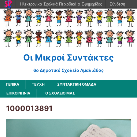
Ηλεκτρονικά Σχολικά Περιοδικά & Εφημερίδες
Σύνδεση
Οι Μικροί Συντάκτες
6ο Δημοτικό Σχολείο Αμαλιάδας
ΓΕΝΙΚΆ
ΤΕΥΧΗ
ΣΥΝΤΑΚΤΙΚΗ ΟΜΑΔΑ
ΕΠΙΚΟΙΝΩΝΙΑ
ΤΟ ΣΧΟΛΕΙΟ ΜΑΣ
1000013891