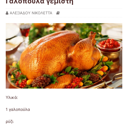
Γαλοπούλα γεμιστή
ΑΛΕΞΙΑΔΟΥ ΝΙΚΟΛΕΤΤΑ
Υλικά:
1 γαλοπούλα
ρύζι