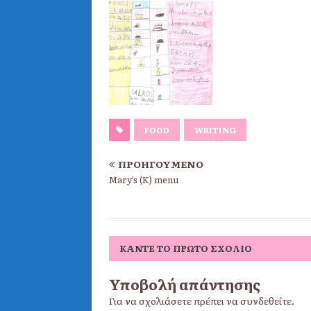
FOOD
WRITING
ΠΡΟΗΓΟΎΜΕΝΟ
Mary’s (K) menu
ΚΆΝΤΕ ΤΟ ΠΡΏΤΟ ΣΧΌΛΙΟ
Υποβολή απάντησης
Για να σχολιάσετε πρέπει να
συνδεθείτε
.