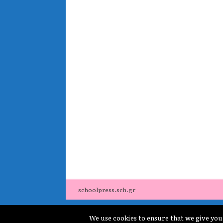
schoolpress.sch.gr
We use cookies to ensure that we give you 