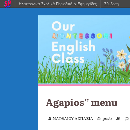
Ηλεκτρονικά Σχολικά Περιοδικά & Εφημερίδες
Σύνδεση
Agapios” menu
ΜΑΤΘΑΙΟΥ ΑΣΠΑΣΙΑ
posts