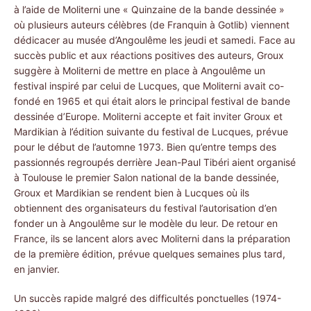
à l’aide de Moliterni une « Quinzaine de la bande dessinée »
où plusieurs auteurs célèbres (de Franquin à Gotlib) viennent
dédicacer au musée d’Angoulême les jeudi et samedi. Face au
succès public et aux réactions positives des auteurs, Groux
suggère à Moliterni de mettre en place à Angoulême un
festival inspiré par celui de Lucques, que Moliterni avait co-
fondé en 1965 et qui était alors le principal festival de bande
dessinée d’Europe. Moliterni accepte et fait inviter Groux et
Mardikian à l’édition suivante du festival de Lucques, prévue
pour le début de l’automne 1973. Bien qu’entre temps des
passionnés regroupés derrière Jean-Paul Tibéri aient organisé
à Toulouse le premier Salon national de la bande dessinée,
Groux et Mardikian se rendent bien à Lucques où ils
obtiennent des organisateurs du festival l’autorisation d’en
fonder un à Angoulême sur le modèle du leur. De retour en
France, ils se lancent alors avec Moliterni dans la préparation
de la première édition, prévue quelques semaines plus tard,
en janvier.
Un succès rapide malgré des difficultés ponctuelles (1974-