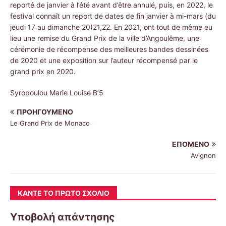
reporté de janvier à l’été avant d’être annulé, puis, en 2022, le
festival connaît un report de dates de fin janvier à mi-mars (du
jeudi 17 au dimanche 20)21,22. En 2021, ont tout de même eu
lieu une remise du Grand Prix de la ville d’Angoulême, une
cérémonie de récompense des meilleures bandes dessinées
de 2020 et une exposition sur l’auteur récompensé par le
grand prix en 2020.
Syropoulou Marie Louise Β’5
ΠΡΟΗΓΟΎΜΕΝΟ
Le Grand Prix de Monaco
ΕΠΌΜΕΝΟ
Avignon
ΚΆΝΤΕ ΤΟ ΠΡΏΤΟ ΣΧΌΛΙΟ
Υποβολή απάντησης