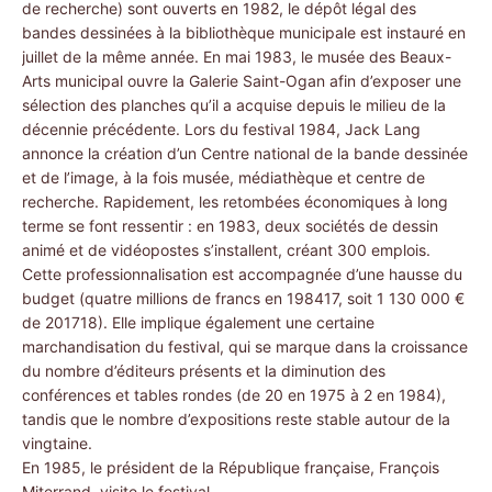
de recherche) sont ouverts en 1982, le dépôt légal des
bandes dessinées à la bibliothèque municipale est instauré en
juillet de la même année. En mai 1983, le musée des Beaux-
Arts municipal ouvre la Galerie Saint-Ogan afin d’exposer une
sélection des planches qu’il a acquise depuis le milieu de la
décennie précédente. Lors du festival 1984, Jack Lang
annonce la création d’un Centre national de la bande dessinée
et de l’image, à la fois musée, médiathèque et centre de
recherche. Rapidement, les retombées économiques à long
terme se font ressentir : en 1983, deux sociétés de dessin
animé et de vidéopostes s’installent, créant 300 emplois.
Cette professionnalisation est accompagnée d’une hausse du
budget (quatre millions de francs en 198417, soit 1 130 000 €
de 201718). Elle implique également une certaine
marchandisation du festival, qui se marque dans la croissance
du nombre d’éditeurs présents et la diminution des
conférences et tables rondes (de 20 en 1975 à 2 en 1984),
tandis que le nombre d’expositions reste stable autour de la
vingtaine.
En 1985, le président de la République française, François
Miterrand, visite le festival.