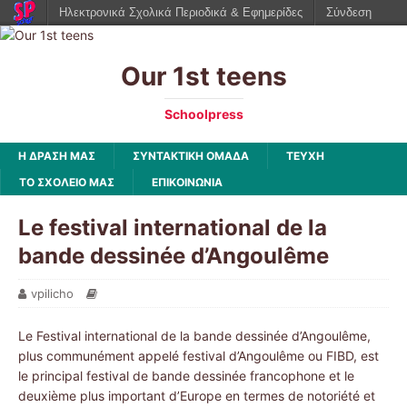
Ηλεκτρονικά Σχολικά Περιοδικά & Εφημερίδες
Σύνδεση
Our 1st teens
Schoolpress
Η ΔΡΑΣΗ ΜΑΣ
ΣΥΝΤΑΚΤΙΚΗ ΟΜΑΔΑ
ΤΕΥΧΗ
ΤΟ ΣΧΟΛΕΙΟ ΜΑΣ
ΕΠΙΚΟΙΝΩΝΙΑ
Le festival international de la
bande dessinée d’Angoulême
vpilicho
Le Festival international de la bande dessinée d’Angoulême,
plus communément appelé festival d’Angoulême ou FIBD, est
le principal festival de bande dessinée francophone et le
deuxième plus important d’Europe en termes de notoriété et