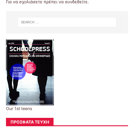
Για να σχολιάσετε πρέπει να
συνδεθείτε
.
Our 1st teens
ΠΡΌΣΦΑΤΑ ΤΕΎΧΗ