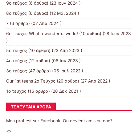
9ο τεύχος
(6 άρθρα) (23 Ιουν 2024 )
8ο τεύχος
(6 άρθρα) (12 Μάι 2024 )
7
(6 άρθρα) (07 Απρ 2024 )
6ο Τεύχος What a wonderful world!
(10 άρθρα) (28 Ιουν 2023
)
5ο τευχος
(10 άρθρα) (23 Απρ 2023 )
4ο τεύχος
(12 άρθρα) (08 Ιαν 2023 )
3o τεύχος
(47 άρθρα) (05 Ιουλ 2022 )
Our 1st teens 2ο Τεύχος
(20 άρθρα) (27 Απρ 2022 )
1ο τεύχος
(16 άρθρα) (28 Δεκ 2021 )
ΤΕΛΕΥΤΑΊΑ ΆΡΘΡΑ
Mon prof est sur Facebook. On devient amis ou non?
<>