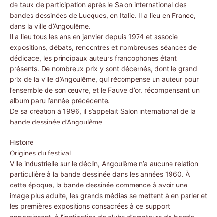
de taux de participation après le Salon international des
bandes dessinées de Lucques, en Italie. Il a lieu en France,
dans la ville d’Angoulême.
Il a lieu tous les ans en janvier depuis 1974 et associe
expositions, débats, rencontres et nombreuses séances de
dédicace, les principaux auteurs francophones étant
présents. De nombreux prix y sont décernés, dont le grand
prix de la ville d’Angoulême, qui récompense un auteur pour
l’ensemble de son œuvre, et le Fauve d’or, récompensant un
album paru l’année précédente.
De sa création à 1996, il s’appelait Salon international de la
bande dessinée d’Angoulême.
Histoire
Origines du festival
Ville industrielle sur le déclin, Angoulême n’a aucune relation
particulière à la bande dessinée dans les années 1960. À
cette époque, la bande dessinée commence à avoir une
image plus adulte, les grands médias se mettent à en parler et
les premières expositions consacrées à ce support
apparaissent, à l’instigation de clubs d’amateurs de bande