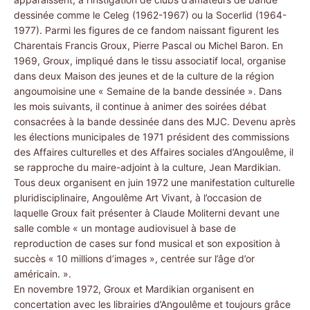
dessinée comme le Celeg (1962-1967) ou la Socerlid (1964-
1977). Parmi les figures de ce fandom naissant figurent les
Charentais Francis Groux, Pierre Pascal ou Michel Baron. En
1969, Groux, impliqué dans le tissu associatif local, organise
dans deux Maison des jeunes et de la culture de la région
angoumoisine une « Semaine de la bande dessinée ». Dans
les mois suivants, il continue à animer des soirées débat
consacrées à la bande dessinée dans des MJC. Devenu après
les élections municipales de 1971 président des commissions
des Affaires culturelles et des Affaires sociales d’Angoulême, il
se rapproche du maire-adjoint à la culture, Jean Mardikian.
Tous deux organisent en juin 1972 une manifestation culturelle
pluridisciplinaire, Angoulême Art Vivant, à l’occasion de
laquelle Groux fait présenter à Claude Moliterni devant une
salle comble « un montage audiovisuel à base de
reproduction de cases sur fond musical et son exposition à
succès « 10 millions d’images », centrée sur l’âge d’or
américain. ».
En novembre 1972, Groux et Mardikian organisent en
concertation avec les librairies d’Angoulême et toujours grâce