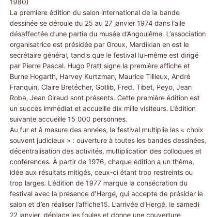
1980)
La première édition du salon international de la bande
dessinée se déroule du 25 au 27 janvier 1974 dans l’aile
désaffectée d’une partie du musée d’Angoulême. L’association
organisatrice est présidée par Groux, Mardikian en est le
secrétaire général, tandis que le festival lui-même est dirigé
par Pierre Pascal. Hugo Pratt signe la première affiche et
Burne Hogarth, Harvey Kurtzman, Maurice Tillieux, André
Franquin, Claire Bretécher, Gotlib, Fred, Tibet, Peyo, Jean
Roba, Jean Giraud sont présents. Cette première édition est
un succès immédiat et accueille dix mille visiteurs. L’édition
suivante accueille 15 000 personnes.
Au fur et à mesure des années, le festival multiplie les « choix
souvent judicieux » : ouverture à toutes les bandes dessinées,
décentralisation des activités, multiplication des colloques et
conférences. À partir de 1976, chaque édition a un thème,
idée aux résultats mitigés, ceux-ci étant trop restreints ou
trop larges. L’édition de 1977 marque la consécration du
festival avec la présence d’Hergé, qui accepte de présider le
salon et d’en réaliser l’affiche15. L’arrivée d’Hergé, le samedi
22 janvier, déplace les foules et donne une couverture