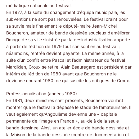
médiatique nationale au festival.
En 1977, à la suite du changement d’équipe municipale, les
subventions ne sont pas renouvelées. Le festival craint pour
sa survie mais finalement le député-maire Jean-Michel
Boucheron, amateur de bande dessinée soucieux d’améliorer
l’image de sa ville sinistrée par la désindustrialisation apporte
à partir de l’édition de 1979 tout son soutien au festival ;
néanmoins, l’entrée devient payante. La même année, à la
suite d’un conflit entre Pascal et l’administrateur du festival
Mardikian, Groux se retire. Alain Beauregard est président par
intérim de l’édition de 1980 avant que Boucheron ne le
devienne courant 1980, ce qui suscite les critiques de Groux.
Professionnalisation (années 1980)
En 1981, deux ministres sont présents, Boucheron voulant
montrer que le festival a dépassé le stade de l’amateurisme. Il
veut également qu’Angoulême devienne une « capitale
permanente de l’image en France », au-delà de la seule
bande dessinée. Ainsi, un atelier-école de bande dessinée et
la Maison de la bande dessinée (centre de documentation et