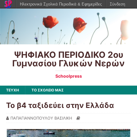
Ηλεκτρονικά Σχολικά Περιοδικά & Εφημερίδες
Σύνδεση
ΨΗΦΙΑΚΟ ΠΕΡΙΟΔΙΚΟ 2ου
Γυμνασίου Γλυκών Νερών
Schoolpress
ΤΕΥΧΗ
ΤΟ ΣΧΟΛΕΙΟ ΜΑΣ
Το β4 ταξιδεύει στην Ελλάδα
ΠΑΠΑΓΙΑΝΝΟΠΟΥΛΟΥ ΒΑΣΙΛΙΚΗ