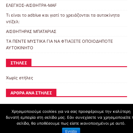
ΕΛΕΓΧΟΣ-ΑΙΣΘΗΤΡΑ-MAF
Τι είναι το adblue και γιατί το χρειάζονται τα αυτοκίνητα
ντίζελ:
ΑΙΣΘΗΤΗΡΑΣ ΜΠΑΤΑΡΙΑΣ
TΑ ΠΕΝΤΕ ΜΥΣΤΙΚΑ ΓΙΑ ΝΑ ΦΤΙΑΞΕΤΕ ΟΠΟΙΟΔΗΠΟΤΕ
ΑΥΤΟΚΙΝΗΤΟ
ΣΤΉΛΕΣ
Χωρίς στήλες
ΆΡΘΡΑ ΑΝΆ ΣΤΉΛΕΣ
Χρησιμοποιούμε cookies για να σας προσφέρουμε την καλύτερη
δυνατή εμπειρία στη σελίδα μας. Εάν συνεχίσετε να χρησιμοποιείτε 
schoolpress.sch.gr
σελίδα, θα υποθέσουμε πως είστε ικανοποιημένοι με αυτό.
Εντάξει