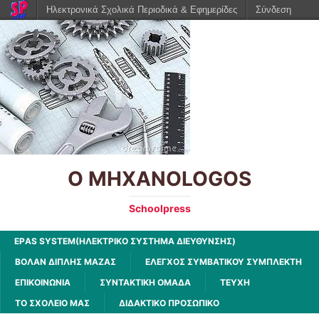
Ηλεκτρονικά Σχολικά Περιοδικά & Εφημερίδες
Σύνδεση
O MHXANOLOGOS
Schoolpress
EPΑS SYSTEM(ΗΛΕΚΤΡΙΚΟ ΣΥΣΤΗΜΑ ΔΙΕΥΘΥΝΣΗΣ)
ΒΟΛΆΝ ΔΙΠΛΉΣ ΜΆΖΑΣ
ΈΛΕΓΧΟΣ ΣΥΜΒΑΤΙΚΟΎ ΣΥΜΠΛΈΚΤΗ
ΕΠΙΚΟΙΝΩΝΙΑ
ΣΥΝΤΑΚΤΙΚΗ ΟΜΑΔΑ
ΤΕΥΧΗ
ΤΟ ΣΧΟΛΕΙΟ ΜΑΣ
ΔΙΔΑΚΤΙΚΟ ΠΡΟΣΩΠΙΚΟ