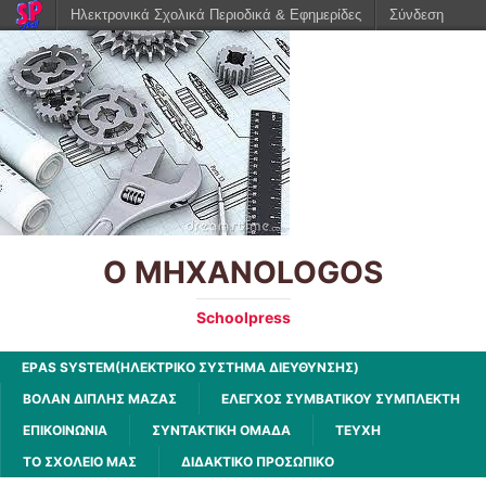
Ηλεκτρονικά Σχολικά Περιοδικά & Εφημερίδες
Σύνδεση
O MHXANOLOGOS
Schoolpress
EPΑS SYSTEM(ΗΛΕΚΤΡΙΚΟ ΣΥΣΤΗΜΑ ΔΙΕΥΘΥΝΣΗΣ)
ΒΟΛΆΝ ΔΙΠΛΉΣ ΜΆΖΑΣ
ΈΛΕΓΧΟΣ ΣΥΜΒΑΤΙΚΟΎ ΣΥΜΠΛΈΚΤΗ
ΕΠΙΚΟΙΝΩΝΙΑ
ΣΥΝΤΑΚΤΙΚΗ ΟΜΑΔΑ
ΤΕΥΧΗ
ΤΟ ΣΧΟΛΕΙΟ ΜΑΣ
ΔΙΔΑΚΤΙΚΟ ΠΡΟΣΩΠΙΚΟ