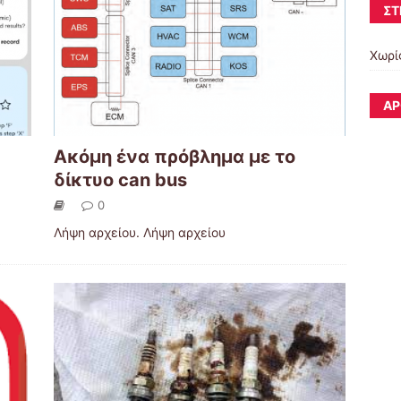
ΣΤ
Χωρί
ΆΡ
Ακόμη ένα πρόβλημα με το
δίκτυο can bus
0
Λήψη αρχείου. Λήψη αρχείου