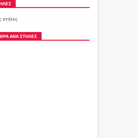
ΉΛΕΣ
ς στήλες
ΘΡΑ ΑΝΆ ΣΤΉΛΕΣ