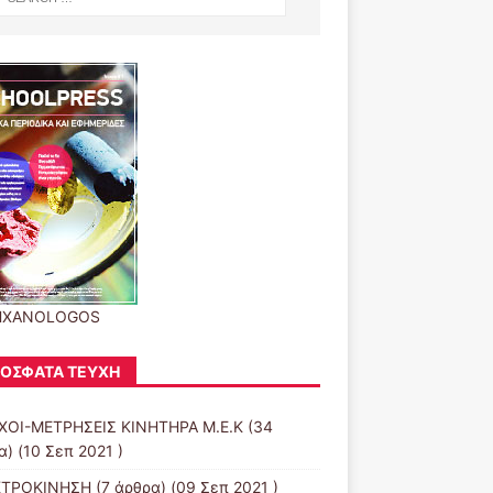
HXANOLOGOS
ΌΣΦΑΤΑ ΤΕΎΧΗ
ΧΟΙ-ΜΕΤΡΗΣΕΙΣ ΚΙΝΗΤΗΡΑ Μ.Ε.Κ
(34
) (10 Σεπ 2021 )
ΚΤΡΟΚΙΝΗΣΗ
(7 άρθρα) (09 Σεπ 2021 )