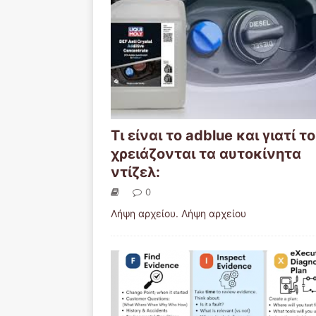
Τι είναι το adblue και γιατί το
χρειάζονται τα αυτοκίνητα
ντίζελ:
0
Λήψη αρχείου. Λήψη αρχείου