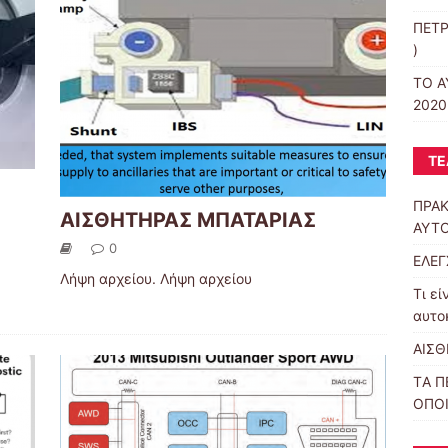
ΠΕΤΡ
)
ΤΟ Α
2020
ΤΕ
ΠΡΑΚ
ΑΙΣΘΗΤΗΡΑΣ ΜΠΑΤΑΡΙΑΣ
ΑΥΤΟ
0
ΕΛΕΓ
Λήψη αρχείου. Λήψη αρχείου
Τι εί
αυτο
ΑΙΣΘ
TΑ Π
ΟΠΟ