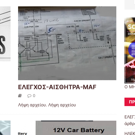
ΕΛΕΓΧΟΣ-ΑΙΣΘΗΤΡΑ-MAF
O M
0
ΠΡ
Λήψη αρχείου. Λήψη αρχείου
ΕΛΕΓ
άρθρα
ΗΛΕ