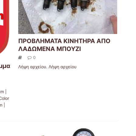
ΠΡΟΒΛΗΜΑΤΑ ΚΙΝΗΤΗΡΑ ΑΠΟ
ΛΑΔΩΜΕΝΑ ΜΠΟΥΖΙ
0
μμα
Λήψη αρχείου. Λήψη αρχείου
am |
Color
m |