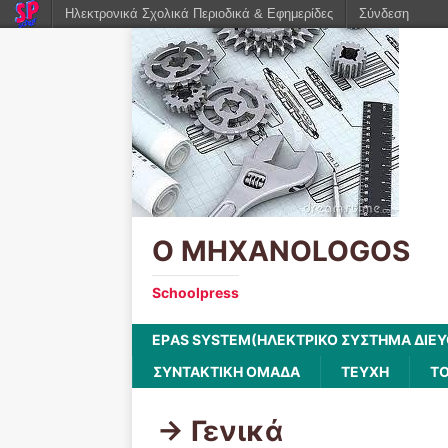
Ηλεκτρονικά Σχολικά Περιοδικά & Εφημερίδες
Σύνδεση
O MHXANOLOGOS
Schoolpress
EPΑS SYSTEM(ΗΛΕΚΤΡΙΚΟ ΣΥΣΤΗΜΑ ΔΙΕ
ΣΥΝΤΑΚΤΙΚΗ ΟΜΑΔΑ
ΤΕΥΧΗ
ΤΟ
-> Γενικά