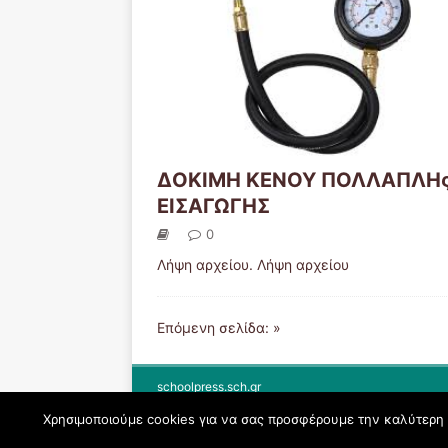
ΔΟΚΙΜΗ ΚΕΝΟΥ ΠΟΛΛΑΠΛΗ
ΕΙΣΑΓΩΓΗΣ
0
Λήψη αρχείου. Λήψη αρχείου
Επόμενη σελίδα: »
schoolpress.sch.gr
Χρησιμοποιούμε cookies για να σας προσφέρουμε την καλύτερη δ