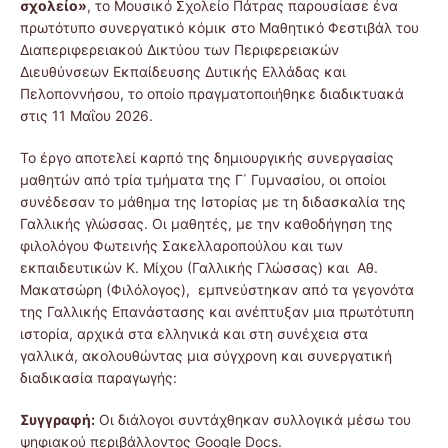
σχολείο»
, το Μουσικό Σχολείο Πάτρας παρουσίασε ένα
πρωτότυπο συνεργατικό κόμικ στο Μαθητικό Φεστιβάλ του
Διαπεριφερειακού Δικτύου των Περιφερειακών
Διευθύνσεων Εκπαίδευσης Δυτικής Ελλάδας και
Πελοποννήσου, το οποίο πραγματοποιήθηκε διαδικτυακά
στις 11 Μαΐου 2026.
Το έργο αποτελεί καρπό της δημιουργικής συνεργασίας
μαθητών από τρία τμήματα της Γ΄ Γυμνασίου, οι οποίοι
συνέδεσαν το μάθημα της Ιστορίας με τη διδασκαλία της
Γαλλικής γλώσσας. Οι μαθητές, με την καθοδήγηση της
φιλολόγου Φωτεινής Σακελλαροπούλου και των
εκπαιδευτικών Κ. Μίχου (Γαλλικής Γλώσσας) και Αθ.
Μακατσώρη (Φιλόλογος), εμπνεύστηκαν από τα γεγονότα
της Γαλλικής Επανάστασης και ανέπτυξαν μια πρωτότυπη
ιστορία, αρχικά στα ελληνικά και στη συνέχεια στα
γαλλικά, ακολουθώντας μια σύγχρονη και συνεργατική
διαδικασία παραγωγής:
Συγγραφή:
Οι διάλογοι συντάχθηκαν συλλογικά μέσω του
ψηφιακού περιβάλλοντος Google Docs.