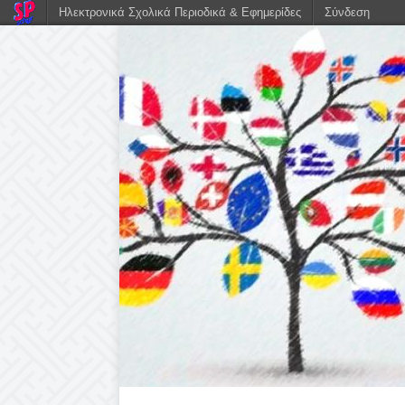
Ηλεκτρονικά Σχολικά Περιοδικά & Εφημερίδες
Σύνδεση