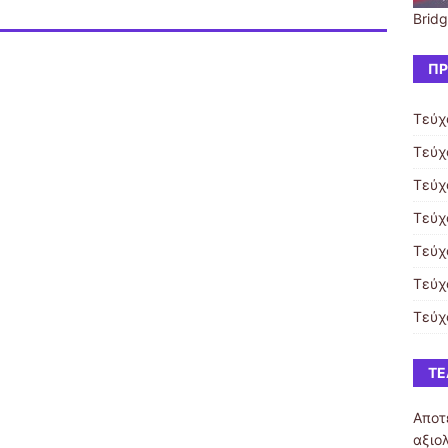
Bridg
ΠΡ
Τεύχ
Τεύχ
Τεύχ
Τεύχ
Τεύχ
Τεύχ
Τεύχ
ΤΕ
Αποτ
αξιο