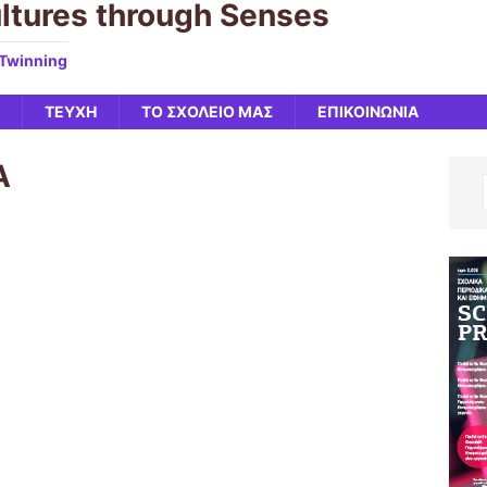
ltures through Senses
eTwinning
ΤΕΥΧΗ
ΤΟ ΣΧΟΛΕΙΟ ΜΑΣ
ΕΠΙΚΟΙΝΩΝΙΑ
Α