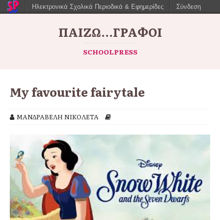
Ηλεκτρονικά Σχολικά Περιοδικά & Εφημερίδες
Σύνδεση
ΠΑΙΖΩ...ΓΡΆΦΟΙ
SCHOOLPRESS
My favourite fairytale
ΜΑΝΔΡΑΒΕΛΗ ΝΙΚΟΛΕΤΑ