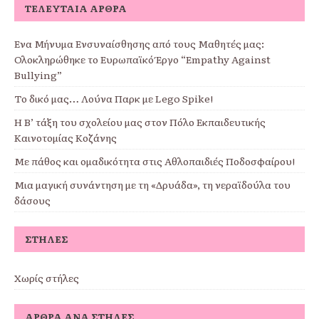
ΤΕΛΕΥΤΑΊΑ ΆΡΘΡΑ
Ένα Μήνυμα Ενσυναίσθησης από τους Μαθητές μας:
Ολοκληρώθηκε το Ευρωπαϊκό Έργο “Empathy Against
Bullying”
Το δικό μας… Λούνα Παρκ με Lego Spike!
Η Β’ τάξη του σχολείου μας στον Πόλο Εκπαιδευτικής
Καινοτομίας Κοζάνης
Με πάθος και ομαδικότητα στις Αθλοπαιδιές Ποδοσφαίρου!
Μια μαγική συνάντηση με τη «Δρυάδα», τη νεραϊδούλα του
δάσους
ΣΤΉΛΕΣ
Χωρίς στήλες
ΆΡΘΡΑ ΑΝΆ ΣΤΉΛΕΣ