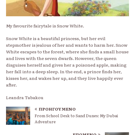
My favourite fairytale is Snow White.
Snow White is a beautiful princess, but her evil
stepmother is jealous of her and wants to harm her. Snow
White escapes to the forest, where she finds a small house
and lives with the seven dwarfs. However, the queen
disguises herself and gives her a poisoned apple, making
her fall into a deep sleep. In the end, a prince finds her,
kisses her, and wakes her up, and they live happily ever
after.
Leandra Tabakou
ΠΡΟΗΓΟΎΜΕΝΟ
From School Desk to Sand Dunes: My Dubai
Adventure
ΕΠΌΜΕΝΟ