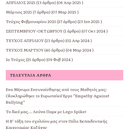
ΑΠΡΙΛΙΟΣ 2025
(13 άρθρα) (06 Απρ 2025 )
Μάρτιος 2025
(7 άρθρα) (07 Μαρ 2025 )
Τεύχος Φεβρουαρίου 2025
(27 άρθρα) (23 Ιαν 2025 )
ΣΕΠΤΕΜΒΡΙΟΥ-ΟΚΤΩΒΡΙΟΥ
(1 άρθρα) (07 Οκτ 2024 )
ΤΕΥΧΟΣ ΑΠΡΙΛΙΟΥ
(23 άρθρα) (02 Απρ 2024 )
ΤΕΥΧΟΣ ΜΑΡΤΙΟΥ
(40 άρθρα) (04 Μαρ 2024 )
1ο Τεύχος
(25 άρθρα) (09 Φεβ 2024 )
ΤΕΛΕΥΤΑΊΑ ΆΡΘΡΑ
Ένα Μήνυμα Ενσυναίσθησης από τους Μαθητές μας:
Ολοκληρώθηκε το Ευρωπαϊκό Έργο “Empathy Against
Bullying”
Το δικό μας… Λούνα Παρκ με Lego Spike!
Η Β’ τάξη του σχολείου μας στον Πόλο Εκπαιδευτικής
Καινοτομίας Κοζάνης