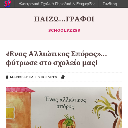
Ηλεκτρονικά Σχολικά Περιοδικά & Εφημερίδες
Σύνδεση
ΠΑΙΖΩ...ΓΡΆΦΟΙ
SCHOOLPRESS
«Ένας Αλλιώτικος Σπόρος»…
φύτρωσε στο σχολείο μας!
ΜΑΝΔΡΑΒΕΛΗ ΝΙΚΟΛΕΤΑ