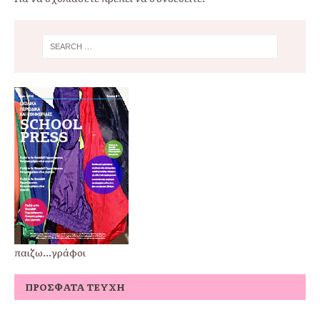
παιζω...γράφοι
ΠΡΌΣΦΑΤΑ ΤΕΎΧΗ