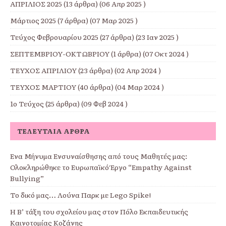
ΑΠΡΙΛΙΟΣ 2025
(13 άρθρα) (06 Απρ 2025 )
Μάρτιος 2025
(7 άρθρα) (07 Μαρ 2025 )
Τεύχος Φεβρουαρίου 2025
(27 άρθρα) (23 Ιαν 2025 )
ΣΕΠΤΕΜΒΡΙΟΥ-ΟΚΤΩΒΡΙΟΥ
(1 άρθρα) (07 Οκτ 2024 )
ΤΕΥΧΟΣ ΑΠΡΙΛΙΟΥ
(23 άρθρα) (02 Απρ 2024 )
ΤΕΥΧΟΣ ΜΑΡΤΙΟΥ
(40 άρθρα) (04 Μαρ 2024 )
1ο Τεύχος
(25 άρθρα) (09 Φεβ 2024 )
ΤΕΛΕΥΤΑΊΑ ΆΡΘΡΑ
Ένα Μήνυμα Ενσυναίσθησης από τους Μαθητές μας:
Ολοκληρώθηκε το Ευρωπαϊκό Έργο “Empathy Against
Bullying”
Το δικό μας… Λούνα Παρκ με Lego Spike!
Η Β’ τάξη του σχολείου μας στον Πόλο Εκπαιδευτικής
Καινοτομίας Κοζάνης