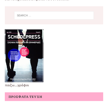
παιζω...γράφοι
ΠΡΌΣΦΑΤΑ ΤΕΎΧΗ