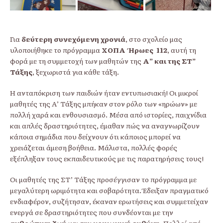
Για
δεύτερη συνεχόμενη χρονιά
, στο σχολείο μας
υλοποιήθηκε το πρόγραμμα
ΧΟΠΑ Ήρωες 112
, αυτή τη
φορά με τη συμμετοχή των μαθητών της
Α” και της ΣΤ”
Τάξης
, ξεχωριστά για κάθε τάξη.
Η ανταπόκριση των παιδιών ήταν εντυπωσιακή! Οι μικροί
μαθητές της Α’ Τάξης μπήκαν στον ρόλο των «ηρώων» με
πολλή χαρά και ενθουσιασμό. Μέσα από ιστορίες, παιχνίδια
και απλές δραστηριότητες, έμαθαν πώς να αναγνωρίζουν
κάποια σημάδια που δείχνουν ότι κάποιος μπορεί να
χρειάζεται άμεση βοήθεια. Μάλιστα, πολλές φορές
εξέπληξαν τους εκπαιδευτικούς με τις παρατηρήσεις τους!
Οι μαθητές της ΣΤ’ Τάξης προσέγγισαν το πρόγραμμα με
μεγαλύτερη ωριμότητα και σοβαρότητα. Έδειξαν πραγματικό
ενδιαφέρον, συζήτησαν, έκαναν ερωτήσεις και συμμετείχαν
ενεργά σε δραστηριότητες που συνδέονται με την