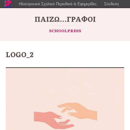
Ηλεκτρονικά Σχολικά Περιοδικά & Εφημερίδες
Σύνδεση
ΠΑΙΖΩ...ΓΡΆΦΟΙ
SCHOOLPRESS
LOGO_2