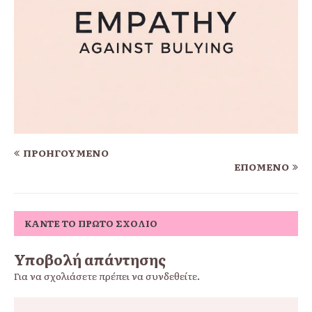
ΠΡΟΗΓΟΎΜΕΝΟ
ΕΠΌΜΕΝΟ
ΚΆΝΤΕ ΤΟ ΠΡΏΤΟ ΣΧΌΛΙΟ
Υποβολή απάντησης
Για να σχολιάσετε πρέπει να
συνδεθείτε
.