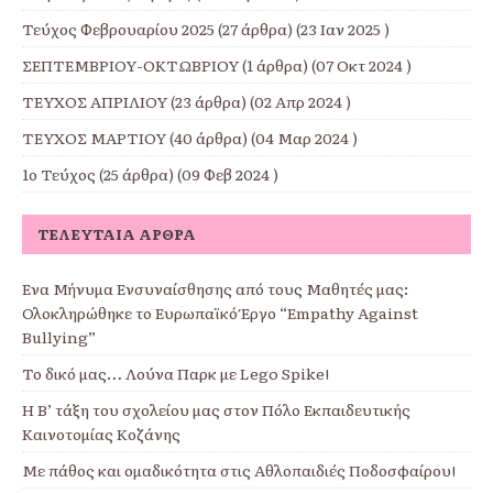
Τεύχος Φεβρουαρίου 2025
(27 άρθρα) (23 Ιαν 2025 )
ΣΕΠΤΕΜΒΡΙΟΥ-ΟΚΤΩΒΡΙΟΥ
(1 άρθρα) (07 Οκτ 2024 )
ΤΕΥΧΟΣ ΑΠΡΙΛΙΟΥ
(23 άρθρα) (02 Απρ 2024 )
ΤΕΥΧΟΣ ΜΑΡΤΙΟΥ
(40 άρθρα) (04 Μαρ 2024 )
1ο Τεύχος
(25 άρθρα) (09 Φεβ 2024 )
ΤΕΛΕΥΤΑΊΑ ΆΡΘΡΑ
Ένα Μήνυμα Ενσυναίσθησης από τους Μαθητές μας:
Ολοκληρώθηκε το Ευρωπαϊκό Έργο “Empathy Against
Bullying”
Το δικό μας… Λούνα Παρκ με Lego Spike!
Η Β’ τάξη του σχολείου μας στον Πόλο Εκπαιδευτικής
Καινοτομίας Κοζάνης
Με πάθος και ομαδικότητα στις Αθλοπαιδιές Ποδοσφαίρου!