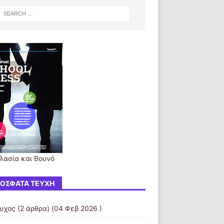
λασία και Βουνό
ΌΣΦΑΤΑ ΤΕΎΧΗ
ευχος
(2 άρθρα) (04 Φεβ 2026 )