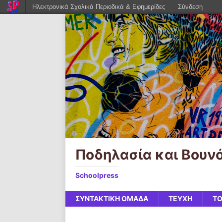
Ηλεκτρονικά Σχολικά Περιοδικά & Εφημερίδες
Σύνδεση
Ποδηλασία και Βουν
Schoolpress
ΣΥΝΤΑΚΤΙΚΗ ΟΜΑΔΑ
ΤΕΥΧΗ
ΤΟ