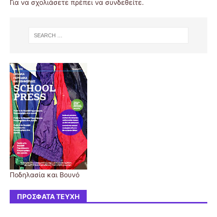
Για να σχολιάσετε πρέπει να
συνδεθείτε
.
Ποδηλασία και Βουνό
ΠΡΌΣΦΑΤΑ ΤΕΎΧΗ