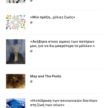
«Μία πράξη…χίλιες ζωές»
«Ανέβηκα στους ώμους των πατέρων
μου, για να δω μακρύτερα το μέλλον.»
May and The Poets
«Η επίδραση των κοινωνικών δικτύων
στη ζωή των νέων»