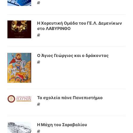
Η Χορευτική Ομάδα του ΓΕ.Λ. Δεμενίκων
στο ΛΑΒΥΡΙΝΘΟ
Ο Άγιος Γεώργιος και ο δράκοντας
Τα σχολεία πάνε Πανεπιστήμιο
Η Μάχη του Σαραβαλίου