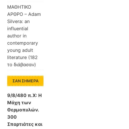
ΜΑΘΗΤΙΚΟ
ΑΡΘΡΟ – Adam
Silvera: an
influential
author in
contemporary
young adult
literature (182
το διάβασαν)
ΣΑΝ ΣΉΜΕΡΑ
9/8/480 π.Χ:
Η
Μάχη των
Θερμοπυλών.
300
Σπαρτιάτες και