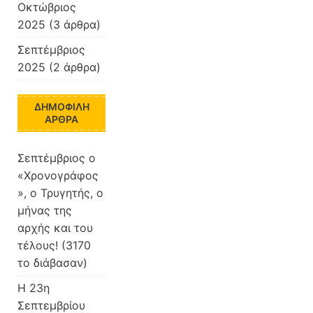
Οκτώβριος
2025
(3 άρθρα)
Σεπτέμβριος
2025
(2 άρθρα)
ΔΗΜΟΦΙΛΉ
ΆΡΘΡΑ
Σεπτέμβριος ο
«Χρονογράφος
», ο Τρυγητής, ο
μήνας της
αρχής και του
τέλους! (3170
το διάβασαν)
Η 23η
Σεπτεμβρίου