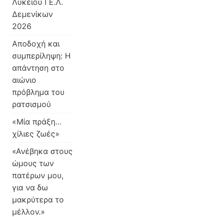
Λυκείου ΓΕ.Λ.
Δεμενίκων
2026
Αποδοχή και
συμπερίληψη: Η
απάντηση στο
αιώνιο
πρόβλημα του
ρατσισμού
«Μία πράξη…
χίλιες ζωές»
«Ανέβηκα στους
ώμους των
πατέρων μου,
για να δω
μακρύτερα το
μέλλον.»