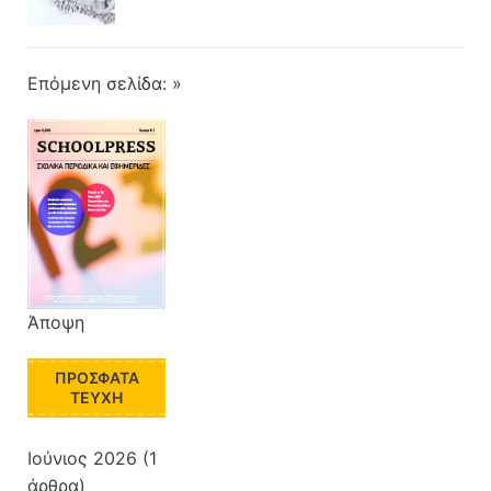
Επόμενη σελίδα: »
Άποψη
ΠΡΌΣΦΑΤΑ
ΤΕΎΧΗ
Ιούνιος 2026
(1
άρθρα)