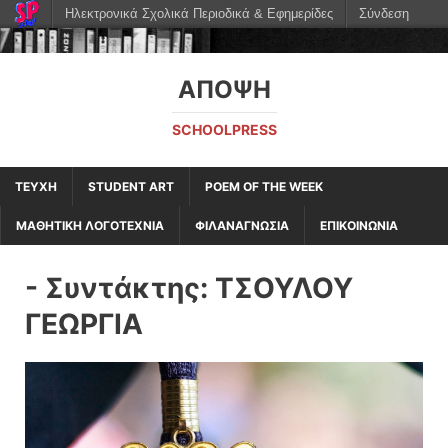
Ηλεκτρονικά Σχολικά Περιοδικά & Εφημερίδες
Σύνδεση
ΆΠΟΨΗ
SCHOOLPRESS
ΤΕΥΧΗ
STUDENT ART
POEM OF THE WEEK
ΜΑΘΗΤΙΚΗ ΛΟΓΟΤΕΧΝΙΑ
ΦΙΛΑΝΑΓΝΩΣΙΑ
ΕΠΙΚΟΙΝΩΝΙΑ
- Συντάκτης:
ΤΣΟΥΛΟΥ
ΓΕΩΡΓΙΑ