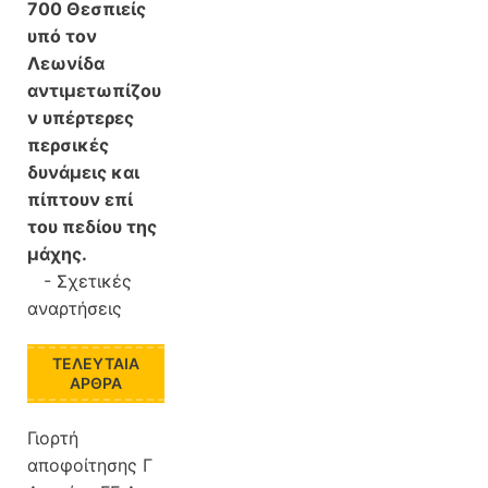
700 Θεσπιείς
υπό τον
Λεωνίδα
αντιμετωπίζου
ν υπέρτερες
περσικές
δυνάμεις και
πίπτουν επί
του πεδίου της
μάχης.
-
Σχετικές
αναρτήσεις
ΤΕΛΕΥΤΑΊΑ
ΆΡΘΡΑ
Γιορτή
αποφοίτησης Γ