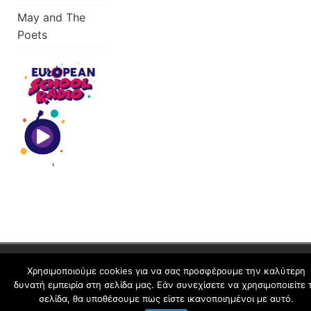
May and The
Poets
'
schoolpress.sch.gr
Χρησιμοποιούμε cookies για να σας προσφέρουμε την καλύτερη
δυνατή εμπειρία στη σελίδα μας. Εάν συνεχίσετε να χρησιμοποιείτε 
σελίδα, θα υποθέσουμε πως είστε ικανοποιημένοι με αυτό.
Όροι Χρήσης schoolpress.sch.gr
|
Δήλωση