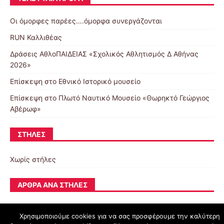
Οι όμορφες παρέες….όμορφα συνεργάζονται
RUN Καλλιθέας
Δράσεις ΑθλοΠΑΙΔΕΙΑΣ «Σχολικός Αθλητισμός Δ Αθήνας
2026»
Επίσκεψη στο Εθνικό Ιστορικό μουσείο
Επίσκεψη στο Πλωτό Ναυτικό Μουσείο «Θωρηκτό Γεώργιος
Αβέρωφ»
ΣΤΉΛΕΣ
Χωρίς στήλες
ΆΡΘΡΑ ΑΝΆ ΣΤΉΛΕΣ
Χρησιμοποιούμε cookies για να σας προσφέρουμε την καλύτερη