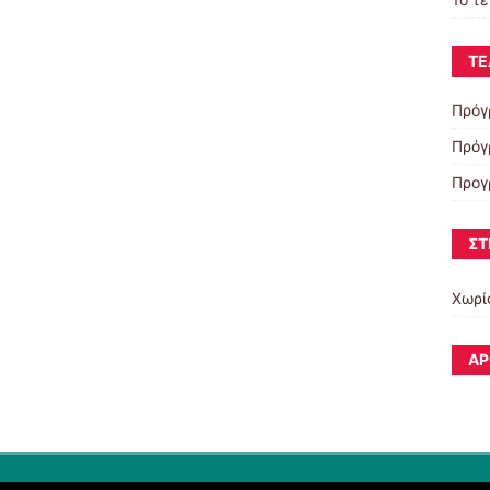
ΤΕ
Πρόγ
Πρόγ
Προγ
ΣΤ
Χωρί
ΆΡ