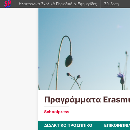
Ηλεκτρονικά Σχολικά Περιοδικά & Εφημερίδες
Σύνδεση
Πραγράμματα Erasm
Schoolpress
ΔΙΔΑΚΤΙΚΟ ΠΡΟΣΩΠΙΚΟ
ΕΠΙΚΟΙΝΩΝΙ