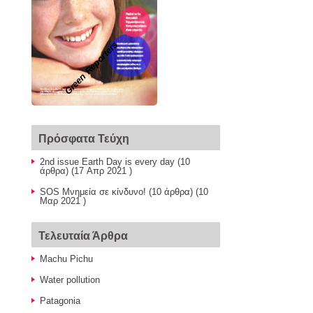
Green Reporters
Πρόσφατα Τεύχη
2nd issue Earth Day is every day
(10
άρθρα) (17 Απρ 2021 )
SOS Μνημεία σε κίνδυνο!
(10 άρθρα) (10
Μαρ 2021 )
Τελευταία Άρθρα
Machu Pichu
Water pollution
Patagonia