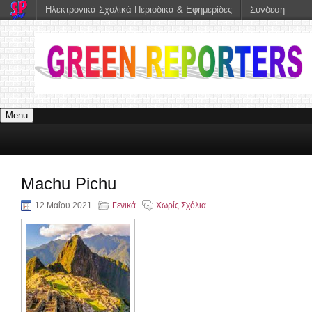
Ηλεκτρονικά Σχολικά Περιοδικά & Εφημερίδες
Σύνδεση
Menu
Machu Pichu
12 Μαΐου 2021
Γενικά
Χωρίς Σχόλια