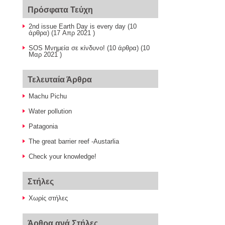
Πρόσφατα Τεύχη
2nd issue Earth Day is every day
(10
άρθρα) (17 Απρ 2021 )
SOS Μνημεία σε κίνδυνο!
(10 άρθρα) (10
Μαρ 2021 )
Τελευταία Άρθρα
Machu Pichu
Water pollution
Patagonia
The great barrier reef -Austarlia
Check your knowledge!
Στήλες
Χωρίς στήλες
Άρθρα ανά Στήλες