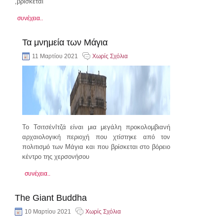
,βρίσκεται
συνέχεια..
Τα μνημεία των Μάγια
11 Μαρτίου 2021
Χωρίς Σχόλια
Το ΤσιτσένΙτζά είναι μια μεγάλη προκολομβιανή
αρχαιολογική περιοχή που χτίστηκε από τον
πολιτισμό των Μάγια και που βρίσκεται στο βόρειο
κέντρο της χερσονήσου
συνέχεια..
The Giant Buddha
10 Μαρτίου 2021
Χωρίς Σχόλια