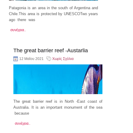
Patagonia is an area in the south of Argentina and
Chile.This area is protected by UNESCOTwo years
ago there was
συνέχεια..
The great barrier reef -Austarlia
12 Μαΐου 2021
Χωρίς Σχόλια
The great barrier reef is in North -East coast of
Australia. It is an important monument of the sea
because
συνέχεια..