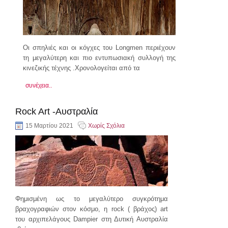
Οι σπηλιές και οι κόγχες του Longmen περιέχουν
τη μεγαλύτερη και πιο εντυπωσιακή συλλογή της
κινεζικής τέχνης .Xρονολογείται από τα
συνέχεια..
Rock Art -Αυστραλία
15 Μαρτίου 2021
Χωρίς Σχόλια
Φημισμένη ως το μεγαλύτερο συγκρότημα
βραχογραφιών στον κόσμο, η rock ( βράχος) art
του αρχιπελάγους Dampier στη Δυτική Αυστραλία