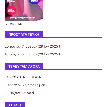
Newsnews
ΠΡΌΣΦΑΤΑ ΤΕΎΧΗ
2ο τευχος
(1 άρθρα) (29 Ιαν 2025 )
1ο τεύχος
(2 άρθρα) (28 Ιαν 2025 )
ΤΕΛΕΥΤΑΊΑ ΆΡΘΡΑ
ΚΟΡΥΦΑΙΑ ΑΞΙΟΘΕΑΤΑ
Θεσσαλονίκη η πόλη μου
Οι βυζαντινοί ναοί
ΣΤΉΛΕΣ