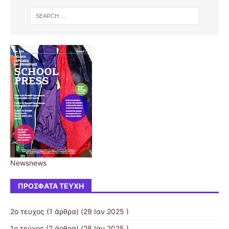
Newsnews
ΠΡΌΣΦΑΤΑ ΤΕΎΧΗ
2ο τευχος
(1 άρθρα) (29 Ιαν 2025 )
1ο τεύχος
(2 άρθρα) (28 Ιαν 2025 )