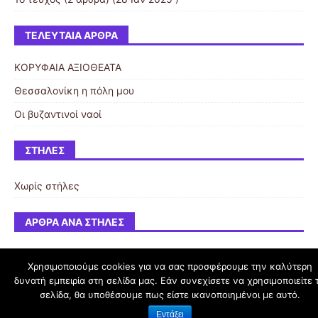
ΤΕΛΕΥΤΑΊΑ ΆΡΘΡΑ
ΚΟΡΥΦΑΙΑ ΑΞΙΟΘΕΑΤΑ
Θεσσαλονίκη η πόλη μου
Οι βυζαντινοί ναοί
ΣΤΉΛΕΣ
Χωρίς στήλες
ΆΡΘΡΑ ΑΝΆ ΣΤΉΛΕΣ
Χρησιμοποιούμε cookies για να σας προσφέρουμε την καλύτερη
δυνατή εμπειρία στη σελίδα μας. Εάν συνεχίσετε να χρησιμοποιείτε 
schoolpress.sch.gr
σελίδα, θα υποθέσουμε πως είστε ικανοποιημένοι με αυτό.
Εντάξει