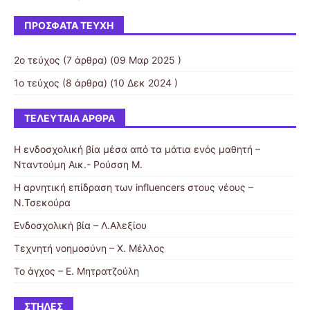
ΠΡΌΣΦΑΤΑ ΤΕΎΧΗ
2o τεύχος
(7 άρθρα) (09 Μαρ 2025 )
1ο τεύχος
(8 άρθρα) (10 Δεκ 2024 )
ΤΕΛΕΥΤΑΊΑ ΆΡΘΡΑ
Η ενδοσχολική βία μέσα από τα μάτια ενός μαθητή –
Νταντούμη Αικ.- Ρούσση Μ.
Η αρνητική επίδραση των influencers στους νέους –
Ν.Τσεκούρα
Ενδοσχολική βία – Λ.Αλεξίου
Τεχνητή νοημοσύνη – Χ. Μέλλος
Το άγχος – Ε. Μητρατζούλη
ΣΤΉΛΕΣ