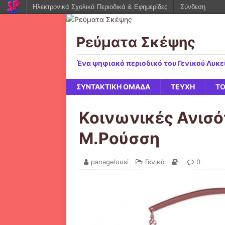
Ηλεκτρονικά Σχολικά Περιοδικά & Εφημερίδες
Σύνδεση
Ρεύματα Σκέψης
Ένα ψηφιακό περιοδικό του Γενικού Λυκ
ΣΥΝΤΑΚΤΙΚΗ ΟΜΑΔΑ
ΤΕΥΧΗ
ΤΟ
Κοινωνικές Ανισ
Μ.Ρούσση
panagelousi
Γενικά
0