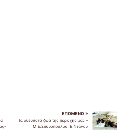
ΕΠΌΜΕΝΟ
να
Τα αδέσποτα ζώα της περιοχής μας –
ας-
Μ.Ε.Σπυροπούλου, Β.Ντάνου