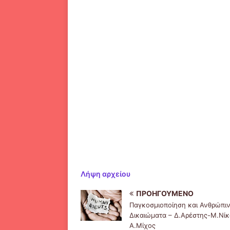
Λήψη αρχείου
ΠΡΟΗΓΟΎΜΕΝΟ
Παγκοσμιοποίηση και Ανθρώπι
Δικαιώματα – Δ.Αρέστης-Μ.Νίκ
Α.Μίχος