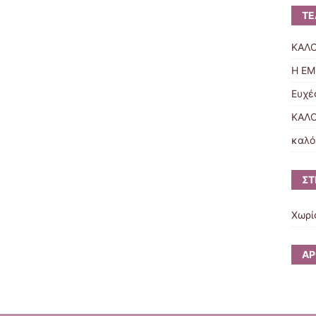
ΤΕ
ΚΑΛΟ
Η ΕΜ
Ευχέ
ΚΑΛΟ
καλό
ΣΤ
Χωρί
ΆΡ