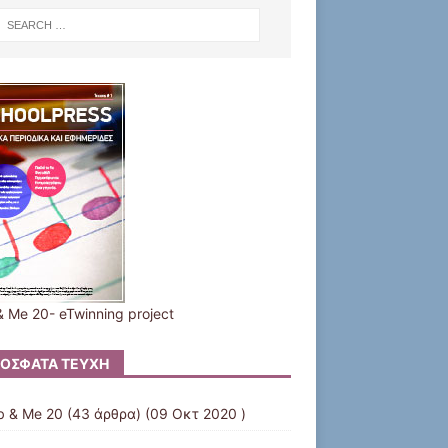
 Me 20- eTwinning project
ΌΣΦΑΤΑ ΤΕΎΧΗ
b & Me 20
(43 άρθρα) (09 Οκτ 2020 )