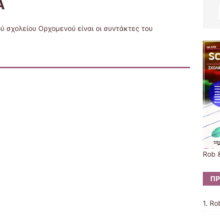
Α
ού σχολείου Ορχομενού είναι οι συντάκτες του
Rob &
ΠΡ
1. Ro