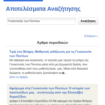
Αποτελέσματα Αναζήτησης
Επόμενο »
Άρθρα περιοδικών
Τιμή στη Μνήμη: Μαθητική εκδήλωση για τη Γενοκτονία
των Ποντίων
Με σεβασμό και συγκίνηση, το σχολείο μας τίμησε τη μνήμη της
Γενοκτονίας των Ποντίων μέσα από μια ξεχωριστή δράση, που
υλοποιήθηκε από τους μαθητές/τριές μας. Μέσα από θεατρικό
δρώμενο, οι μαθητές/τριες ζωντάνεψαν αυ�...
Δείτε το άρθρο
Αφιέρωμα στη Γενοκτονία των Ποντίων: Η ιστορία των
παππούδων μας - συνέντευξη από την Ελισσάβετ
Ατματζίδου
γράφει η Ελισσάβετ Ατματζίδου Α3 Με αφορμή την Ημέρα Μνήμης