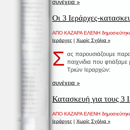
συνέχεια »
Οι 3 Ιεράρχες-κατασκε
ΑΠΟ ΚΑΖΑΡΑ ΕΛΕΝΗ δημοσιεύτηκ
Ιεράρχες
|
Χωρίς Σχόλια »
Σ
ας παρουσιάζουμε παρα
παιχνιδια που φτιάξαμε
Τριών Ιεραρχών:
συνέχεια »
Κατασκευή για τους 3 
ΑΠΟ ΚΑΖΑΡΑ ΕΛΕΝΗ δημοσιεύτηκ
Ιεράρχες
|
Χωρίς Σχόλια »