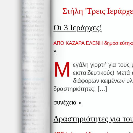
Στήλη 'Τρεις Ιεράρχε
Οι 3 Ιεράρχες!
ΑΠΟ ΚΑΖΑΡΑ ΕΛΕΝΗ δημοσιεύτηκ
»
Μ
εγάλη γιορτή για τους 
εκπαιδευτικούς! Μετά
διάφορων κειμένων υλο
δραστηριότητες: […]
συνέχεια »
Δραστηριότητες για του