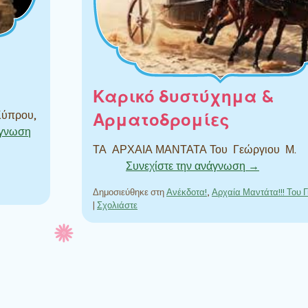
Καρικό δυστύχημα &
 Κύπρου,
Αρματοδρομίες
άγνωση
ΤΑ ΑΡΧΑΙΑ ΜΑΝΤΑΤΑ Του Γεώργι
Συνεχίστε την ανάγνωση →
Δημοσιεύθηκε στη
Ανέκδοτα!
,
Αρχαία Μαντάτα!!! Του 
|
Σχολιάστε