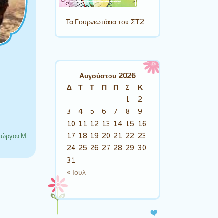
Τα Γουρνιωτάκια του ΣΤ2
Αυγούστου 2026
Δ
Τ
Τ
Π
Π
Σ
Κ
1
2
ου Μ.
3
4
5
6
7
8
9
10
11
12
13
14
15
16
17
18
19
20
21
22
23
Γιώργου Μ.
24
25
26
27
28
29
30
31
« Ιουλ