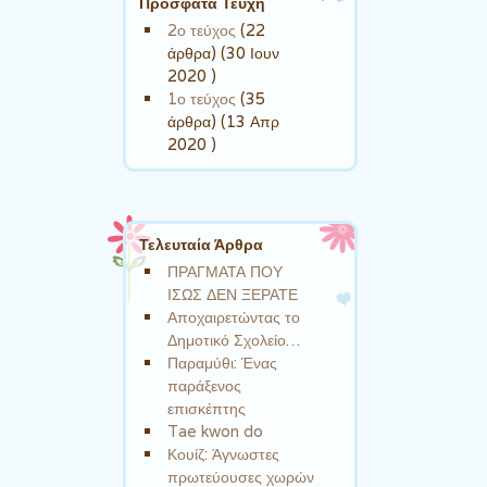
Πρόσφατα Τεύχη
2ο τεύχος
(22
άρθρα) (30 Ιουν
2020 )
1ο τεύχος
(35
άρθρα) (13 Απρ
2020 )
Τελευταία Άρθρα
ΠΡΑΓΜΑΤΑ ΠΟΥ
ΙΣΩΣ ΔΕΝ ΞΕΡΑΤΕ
Αποχαιρετώντας το
Δημοτικό Σχολείο…
Παραμύθι: Ένας
παράξενος
επισκέπτης
Tae kwon do
Κουίζ: Άγνωστες
πρωτεύουσες χωρών