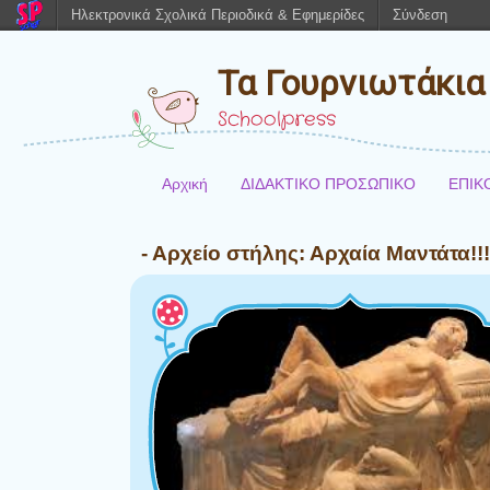
Ηλεκτρονικά Σχολικά Περιοδικά & Εφημερίδες
Σύνδεση
Τα Γουρνιωτάκια
Schoolpress
Αρχική
ΔΙΔΑΚΤΙΚΟ ΠΡΟΣΩΠΙΚΟ
ΕΠΙΚ
- Αρχείο στήλης:
Αρχαία Μαντάτα!!