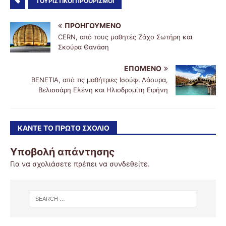
ΤΟΥΡΙΣΤΙΚΟΊ ΠΡΟΟΡΙΣΜΟΊ
ΠΡΟΗΓΟΎΜΕΝΟ
CERN, από τους μαθητές Ζάχο Σωτήρη και
Σκούρα Θανάση
ΕΠΌΜΕΝΟ
ΒΕΝΕΤΙΑ, από τις μαθήτριες Ισούφι Λάουρα,
Βελισσάρη Ελένη και Ηλιοδρομίτη Ειρήνη
ΚΆΝΤΕ ΤΟ ΠΡΏΤΟ ΣΧΌΛΙΟ
Υποβολή απάντησης
Για να σχολιάσετε πρέπει να
συνδεθείτε
.