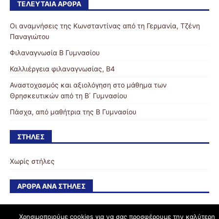
ΤΕΛΕΥΤΑΊΑ ΆΡΘΡΑ
Οι αναμνήσεις της Κωνσταντίνας από τη Γερμανία, Τζένη
Παναγιώτου
Φιλαναγνωσία Β Γυμνασίου
Καλλιέργεια φιλαναγνωσίας, Β4
Αναστοχασμός και αξιολόγηση στο μάθημα των
Θρησκευτικών από τη Β΄ Γυμνασίου
Πάσχα, από μαθήτρια της Β Γυμνασίου
ΣΤΉΛΕΣ
Χωρίς στήλες
ΆΡΘΡΑ ΑΝΆ ΣΤΉΛΕΣ
Χρησιμοποιούμε cookies για να σας προσφέρουμε την καλύτερη